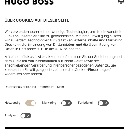
FOLLOW US
CHANGE COUNTRY:
FAQ
Impressum
Datenschutz
Barrierefreiheitserklärung
Datenschutz HUGO BOSS EXPERIENCE