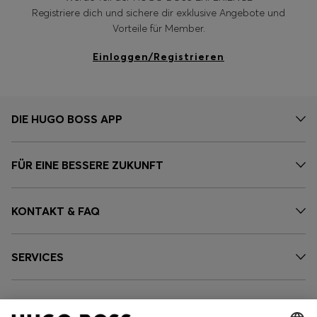
Registriere dich und sichere dir exklusive Angebote und
Vorteile für Member.
Einloggen/Registrieren
DIE HUGO BOSS APP
FÜR EINE BESSERE ZUKUNFT
KONTAKT & FAQ
SERVICES
DAS UNTERNEHMEN