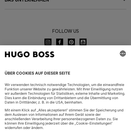
FOLLOW US
CHANGE COUNTRY:
FAQ
Impressum
Datenschutz
Barrierefreiheitserklärung
Datenschutz HUGO BOSS EXPERIENCE