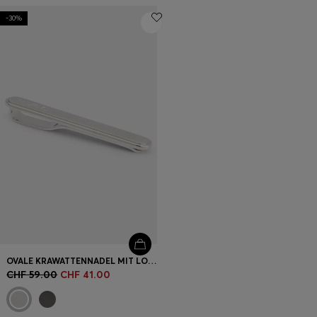
-30%
OVALE KRAWATTENNADEL MIT LOGO-GRAVUR
CHF 59.00
CHF 41.00