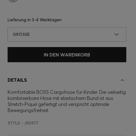
Lieferung in
3-4 Werktagen
GRÖSSE
IN DEN WARENKORB
DETAILS
Komfortable BOSS Cargohose für Kinder. Die vielseitig
kombinierbare Hose mit elastischem Bund ist aus
Stretch-Piqué gefertigt und verspricht optimale
Bewegungsfreiheit.
STYLE - J50577