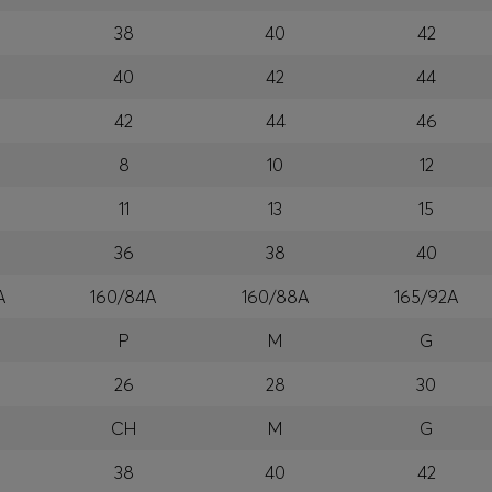
38
40
42
40
42
44
42
44
46
8
10
12
11
13
15
36
38
40
A
160/84A
160/88A
165/92A
P
M
G
26
28
30
CH
M
G
38
40
42