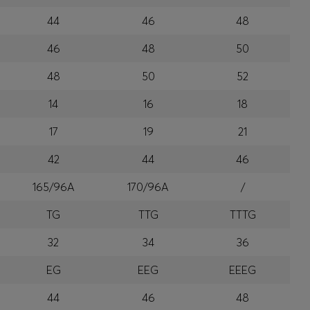
44
46
48
46
48
50
48
50
52
14
16
18
17
19
21
42
44
46
165/96A
170/96A
/
TG
TTG
TTTG
32
34
36
EG
EEG
EEEG
44
46
48