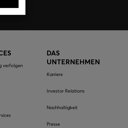
CES
DAS
UNTERNEHMEN
g verfolgen
Karriere
Investor Relations
Nachhaltigkeit
rvices
Presse