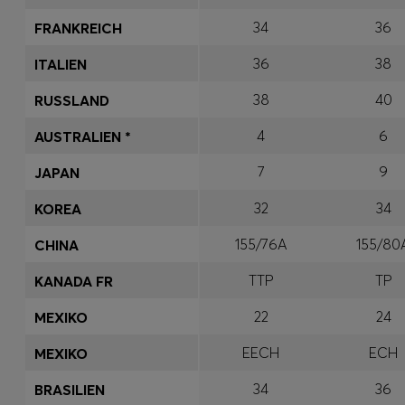
34
36
FRANKREICH
36
38
ITALIEN
38
40
RUSSLAND
4
6
AUSTRALIEN *
7
9
JAPAN
32
34
KOREA
155/76A
155/80
CHINA
TTP
TP
KANADA FR
22
24
MEXIKO
EECH
ECH
MEXIKO
34
36
BRASILIEN