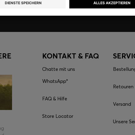
ERE
KONTAKT & FAQ
SERVI
Chatte mit uns
Bestellun
WhatsApp*
Retouren
FAQ & Hilfe
Versand
Store Locator
S
Unsere Se
ng