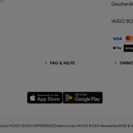
nd
Geschenk
HUGO BOS
FAQ & HILFE
OMNIC
chutz HUGO BOSS EXPERIENCE
Datenschutz HUGO BOSS Newsletter
AGB & I