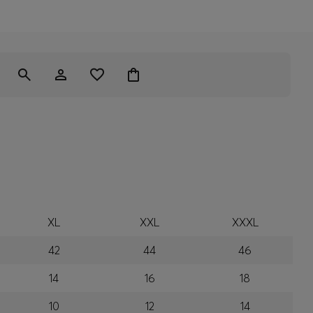
XL
XXL
XXXL
42
44
46
14
16
18
10
12
14