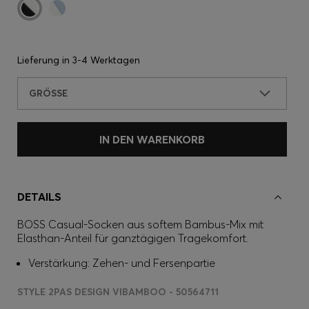
Lieferung in
3-4 Werktagen
GRÖSSE
IN DEN WARENKORB
DETAILS
BOSS Casual-Socken aus softem Bambus-Mix mit
Elasthan-Anteil für ganztägigen Tragekomfort.
Verstärkung: Zehen- und Fersenpartie
STYLE 2PAS DESIGN VIBAMBOO - 50564711