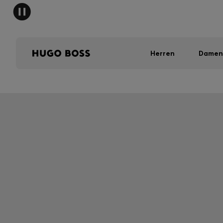
Herren
Damen