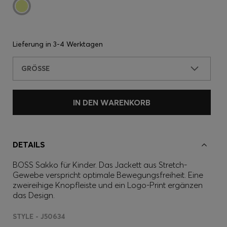
Lieferung in
3-4 Werktagen
GRÖSSE
IN DEN WARENKORB
DETAILS
BOSS Sakko für Kinder. Das Jackett aus Stretch-
Gewebe verspricht optimale Bewegungsfreiheit. Eine
zweireihige Knopfleiste und ein Logo-Print ergänzen
das Design.
STYLE - J50634