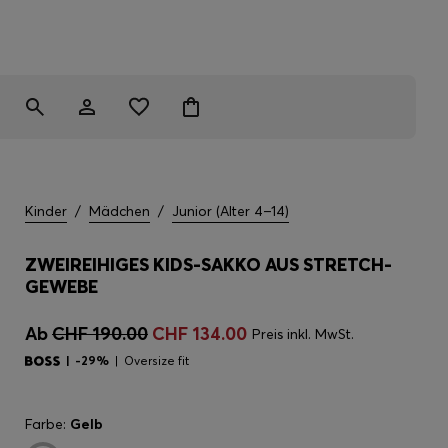
Kinder
/
Mädchen
/
Junior (Alter 4–14)
ZWEIREIHIGES KIDS-SAKKO AUS STRETCH-
GEWEBE
Ab
CHF 190.00
CHF 134.00
Preis inkl. MwSt.
-29%
Oversize fit
Farbe:
Gelb