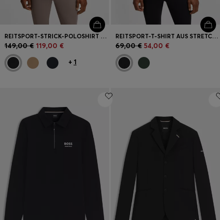
REITSPORT-STRICK-POLOSHIRT AUS STRETCH-BAUMWOLLE MIT LOGO-PATCH
REITSPORT-T-SHIRT AUS STRETCH-BAUMWOLLE MIT LOGO-PATCH
149,00 €
119,00 €
69,00 €
54,00 €
+
1