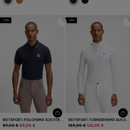
-22%
-20%
REITSPORT-POLOHEMD AUS STRETCH-BAUMWOLLE MIT LOGO-AUFNÄHER
REITSPORT-TURNIERHEMD AUS SUPER-STRETCH-MATERIAL
89,00 €
69,00 €
169,00 €
134,00 €