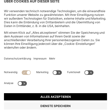
CHANGE COUNTRY:
Widerruf erklären
FAQ
Impressum
Datenschutz
Barrierefreiheitserklärung
Datenschutz HUGO BOSS EXPERIENCE
Datenschutz HUGO BOSS Newsletter
AGB & Informationen zum Widerrufsrecht
AGB HUGO BOSS EXPERIENCE
Nutzungsbedingungen
Cookie-Einstellungen
App
© 2026 HUGO BOSS All rights reserved.