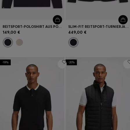
REITSPORT-POLOSHIRT AUS POWER-STRETCH-GEWEBE FÜR TRAININGSEINHEITEN
SLIM-FIT REITSPORT-TURNIERJACKETT MIT SIGNATURE-DETAILS
149,00 €
449,00 €
-19%
-20%