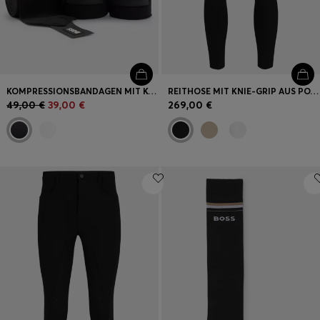
KOMPRESSIONSBANDAGEN MIT KONTRASTFARBENEM BRANDING UND RIPTAPE-VERSCHLUSS
REITHOSE MIT KNIE-GRIP AUS POWER-STRETCH-MATERIAL
49,00 €
39,00 €
269,00 €