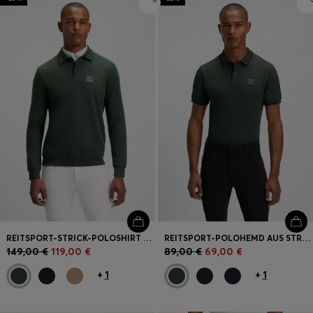
REITSPORT-STRICK-POLOSHIRT AUS STRETCH-BAUMWOLLE MIT LOGO-PATCH
REITSPORT-POLOHEMD AUS STRETCH-BAUMWOLLE MIT LOGO-AUFNÄHER
149,00 €
119,00 €
89,00 €
69,00 €
+
1
+
1