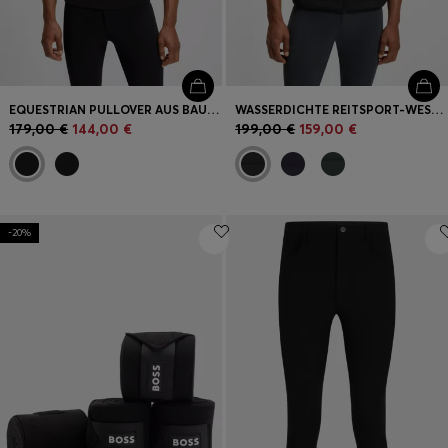
EQUESTRIAN PULLOVER AUS BAUMWOLLE MIT POLOKRAGEN
WASSERDICHTE REITSPORT-WESTE MIT VERTIKALEM LOGO-PRINT
179,00 €
144,00 €
199,00 €
159,00 €
-20%