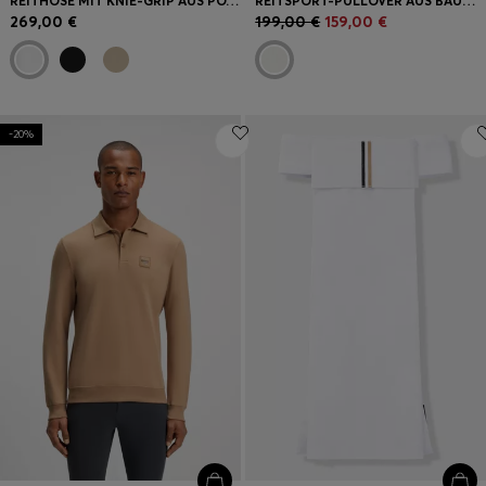
REITHOSE MIT KNIE-GRIP AUS POWER-STRETCH-MATERIAL
REITSPORT-PULLOVER AUS BAUMWOLLE MIT ZOPFMUSTER
269,00 €
199,00 €
159,00 €
-20%