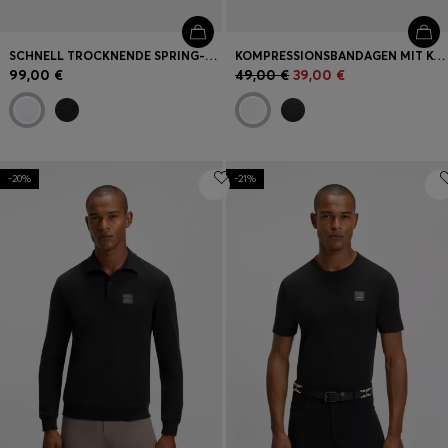
SCHNELL TROCKNENDE SPRING-SCHABRACKE MIT LOGO
KOMPRESSIONSBANDAGEN MIT KONTRASTFARBENEM BRANDING UND RIPTAPE-VERSCHLUSS
99,00 €
49,00 €
39,00 €
-20%
-21%