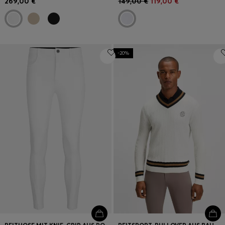
269,00 €
149,00 €
119,00 €
-20%