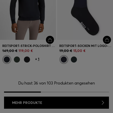
REITSPORT-STRICK-POLOSHIRT AUS STRETCH-BAUMWOLLE MIT LOGO-PATCH
REITSPORT-SOCKEN MIT LOGO-DETAILS
149,00 €
119,00 €
19,00 €
15,00 €
+
1
Du hast 36 von 103 Produkten angesehen
MEHR PRODUKTE