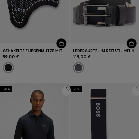
GEHÄKELTE FLIEGENMÜTZE MIT SIGNATURE-STREIFEN-EINFASSUNG
LEDERGÜRTEL IM REITSTIL MIT HANDGESTICKTEN SIGNATURE-STREIFEN
59,00 €
119,00 €
-20%
-21%