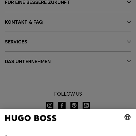
FÜR EINE BESSERE ZUKUNFT
KONTAKT & FAQ
SERVICES
DAS UNTERNEHMEN
FOLLOW US