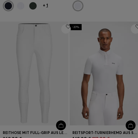
+
1
-20%
REITHOSE MIT FULL-GRIP AUS LEISTUNGSSTARKEM SPORT-GEWEBE
REITSPORT-TURNIERHEMD AUS SUPER-STRETCH-MATERIAL