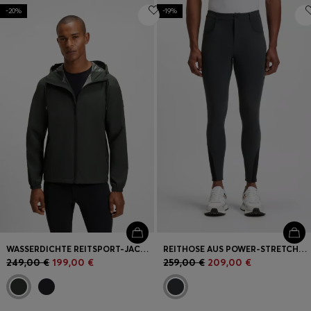
-20%
-19%
WASSERDICHTE REITSPORT-JACKE MIT VERSTELLBARER KAPUZE
REITHOSE AUS POWER-STRETCH-GEWEBE MIT KNIEBESATZ
249,00 €
199,00 €
259,00 €
209,00 €