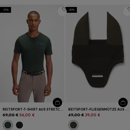
-21%
-20%
REITSPORT-T-SHIRT AUS STRETCH-BAUMWOLLE MIT LOGO-PATCH
REITSPORT-FLIEGENMÜTZE AUS HÄKELSTRICK
69,00 €
54,00 €
49,00 €
39,00 €