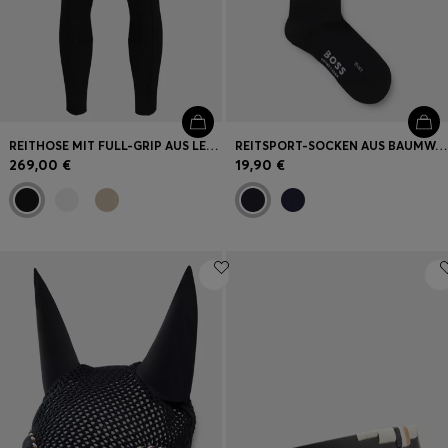
REITHOSE MIT FULL-GRIP AUS LEISTUNGSSTARKEM SPORT-GEWEBE
REITSPORT-SOCKEN AUS BAUMWOLL-MIX MIT LOGO
269,00 €
19,90 €