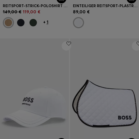
REITSPORT-STRICK-POLOSHIRT AUS STRETCH-BAUMWOLLE MIT LOGO-PATCH
EINTEILIGER REITSPORT-PLASTRON MIT CHARAKTERISTISCHEM STREIFEN
149,00 €
119,00 €
89,00 €
+
1