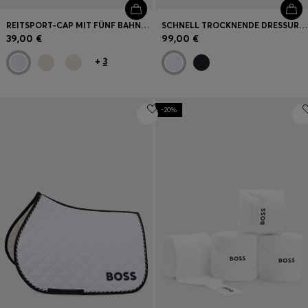
REITSPORT-CAP MIT FÜNF BAHNEN UND LOGO-DETAILS
SCHNELL TROCKNENDE DRESSUR-SCHABRACKE MIT LOGO
39,00 €
99,00 €
+
3
-20%