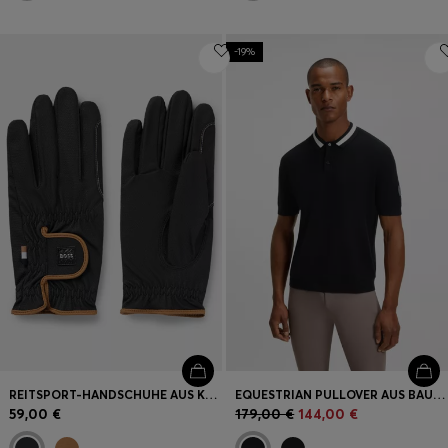
-19%
REITSPORT-HANDSCHUHE AUS KUNSTLEDER
EQUESTRIAN PULLOVER AUS BAUMWOLLE MIT POLOKRAGEN
59,00 €
179,00 €
144,00 €