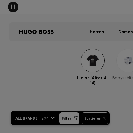
Herren
Damen
Junior (Alter 4–
Babys (Alte
14)
ALL BRANDS
(
294
)
Filter
Sortieren