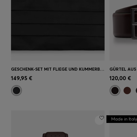
GESCHENK-SET MIT FLIEGE UND KUMMERBUND AUS SEIDE
JET
Schnelleinkauf
(Wähle deine
149,95 €
120,00 €
Größe)
Made in Italy