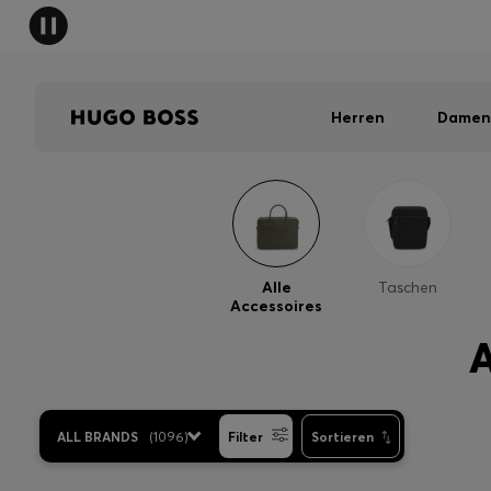
Herren
Damen
Alle
Taschen
Accessoires
ALL BRANDS
(
1096
)
Filter
Sortieren