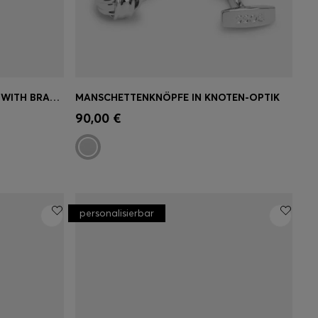
SILVER-TONE CHAIN NECKLACE WITH BRANDED MAGNETIC CLOSURE
MANSCHETTENKNÖPFE IN KNOTEN-OPTIK
ne
Schnelleinkauf
(Wähle deine
90,00 €
Größe)
personalisierbar