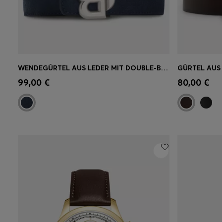
WENDEGÜRTEL AUS LEDER MIT DOUBLE-B-SCHLIESSE
Schnelleinkauf
(Wähle deine
Schnell
99,00 €
80,00 €
Größe)
Größe)