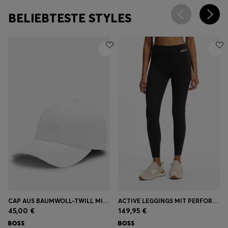
BELIEBTESTE STYLES
CAP AUS BAUMWOLL-TWILL MIT LOGO-STICKEREI
ACTIVE LEGGINGS MIT PERFORMANCE-STRETCH UND FEUCHTIGKEITSMANAGEMENT
45,00 €
149,95 €