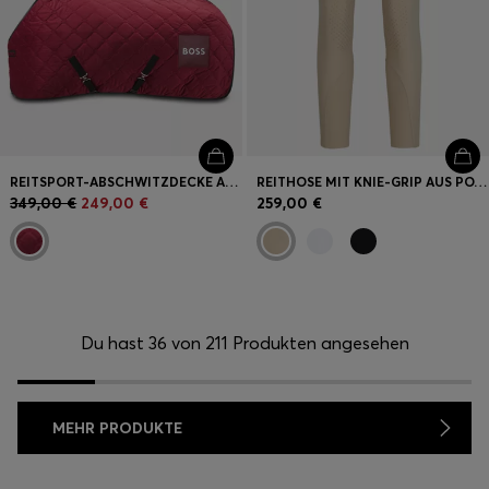
REITSPORT-ABSCHWITZDECKE AUS GESTEPPTEM SAMT
REITHOSE MIT KNIE-GRIP AUS POWER-STRETCH-MATERIAL
349,00 €
249,00 €
259,00 €
Du hast 36 von 211 Produkten angesehen
MEHR PRODUKTE