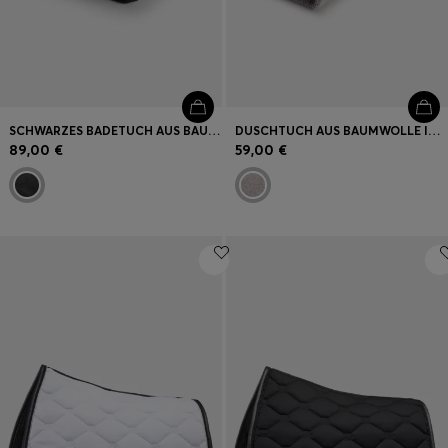
SCHWARZES BADETUCH AUS BAUMWOLLE MIT TONALER LOGO-STICKEREI
DUSCHTUCH AUS BAUMWOLLE IN SILBER MIT LOGO-STICKEREI
89,00 €
59,00 €