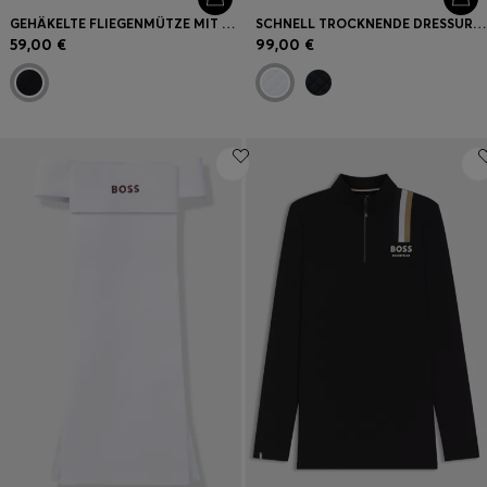
GEHÄKELTE FLIEGENMÜTZE MIT SIGNATURE-STREIFEN-EINFASSUNG
SCHNELL TROCKNENDE DRESSUR-SCHABRACKE MIT LOGO
59,00 €
99,00 €