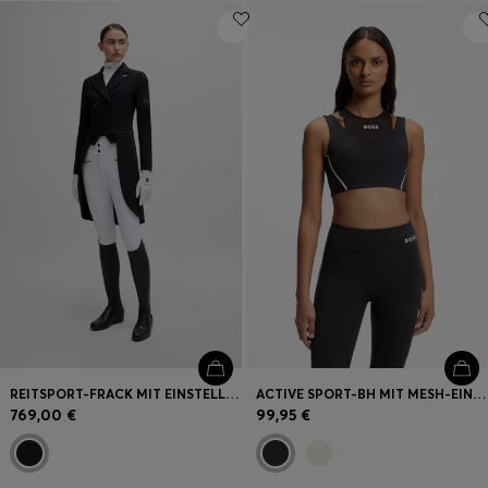
REITSPORT-FRACK MIT EINSTELLBAREN GEWICHTEN AM ROCK
ACTIVE SPORT-BH MIT MESH-EINSATZ
769,00 €
99,95 €