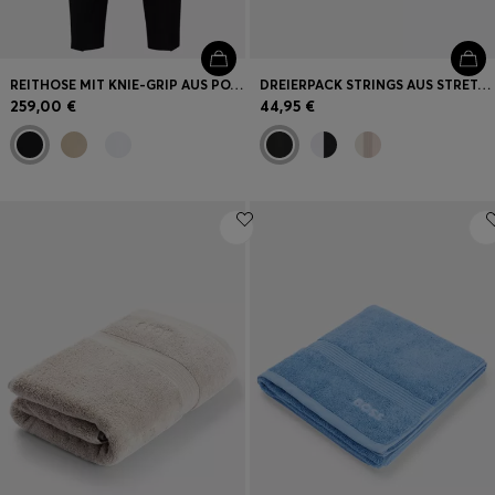
REITHOSE MIT KNIE-GRIP AUS POWER-STRETCH-MATERIAL
DREIERPACK STRINGS AUS STRETCH-BAUMWOLLE MIT LOGOS AM BUND
259,00 €
44,95 €