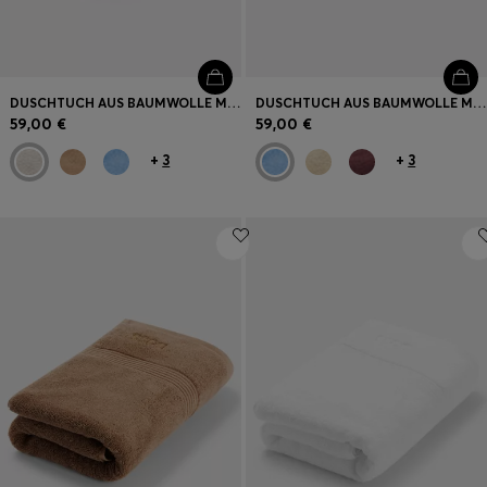
DUSCHTUCH AUS BAUMWOLLE MIT TONALER LOGO-STICKEREI
DUSCHTUCH AUS BAUMWOLLE MIT TONALER LOGO-STICKEREI
59,00 €
59,00 €
+
3
+
3