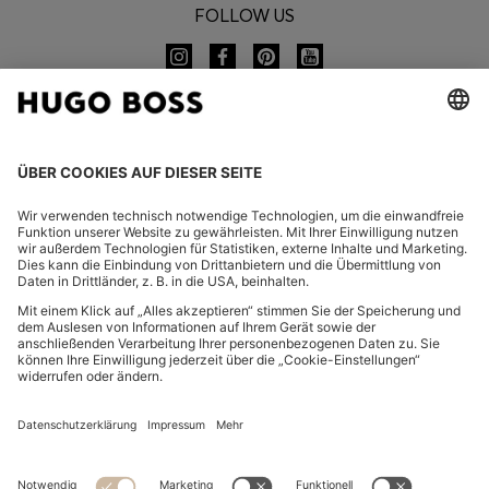
FOLLOW US
CHANGE COUNTRY:
Widerruf erklären
FAQ
Impressum
Datenschutz
Barrierefreiheitserklärung
Datenschutz HUGO BOSS EXPERIENCE
Datenschutz HUGO BOSS Newsletter
AGB & Informationen zum Widerrufsrecht