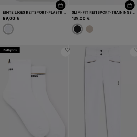
EINTEILIGES REITSPORT-PLASTRON MIT GLITZER-LOGO
SLIM-FIT REITSPORT-TRAININGSSHIRT AUS POWER-STRETCH-MATERIAL
89,00 €
139,00 €
Multipack