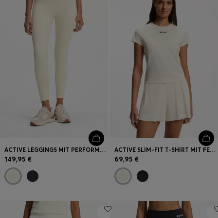
Login / Jetzt registrieren
Favorit (
Artikel)
FAQ & Hilfe
Store Locator
Sprache (
DE €
)
ACTIVE LEGGINGS MIT PERFORMANCE-STRETCH UND FEUCHTIGKEITSMANAGEMENT
ACTIVE SLIM-FIT T-SHIRT MIT FEUCHTIGKEITSABLEITENDEN EIGENSCHAFTEN
149,95 €
69,95 €