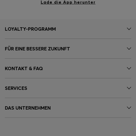
Lade die App herunter
LOYALTY-PROGRAMM
FÜR EINE BESSERE ZUKUNFT
KONTAKT & FAQ
SERVICES
DAS UNTERNEHMEN