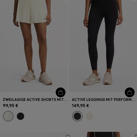
ZWEILAGIGE ACTIVE SHORTS MIT FEUCHTIGKEITSMANAGEMENT
ACTIVE LEGGINGS MIT PERFORMANCE-STRETCH UND FEUCHTIGKEITSMANAGEMENT
99,95 €
149,95 €