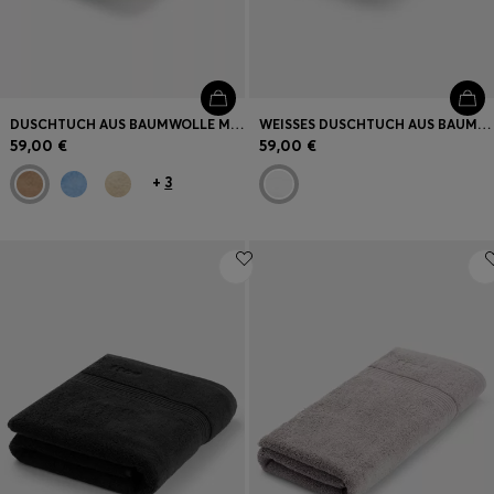
DUSCHTUCH AUS BAUMWOLLE MIT TONALER LOGO-STICKEREI
WEISSES DUSCHTUCH AUS BAUMWOLLE MIT GESTICKTEM LOGO
59,00 €
59,00 €
+
3