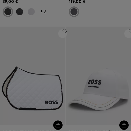
39,00 €
119,00 €
+
3