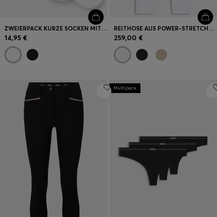
ZWEIERPACK KURZE SOCKEN MIT LOGO-DETAILS
REITHOSE AUS POWER-STRETCH-GEWEBE MIT VOLLBESATZ
14,95 €
259,00 €
Multipack