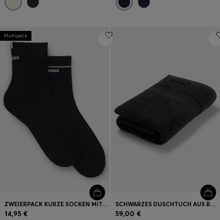
Multipack
ZWEIERPACK KURZE SOCKEN MIT LOGO-DETAILS
SCHWARZES DUSCHTUCH AUS BAUMWOLLE MIT LOGO-STICKEREI
14,95 €
59,00 €