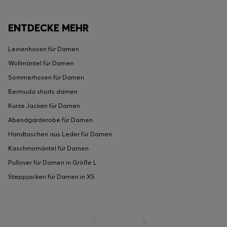
ENTDECKE MEHR
Leinenhosen für Damen
Wollmäntel für Damen
Sommerhosen für Damen
Bermuda shorts damen
Kurze Jacken für Damen
Abendgarderobe für Damen
Handtaschen aus Leder für Damen
Kaschmirmäntel für Damen
Pullover für Damen in Größe L
Steppjacken für Damen in XS