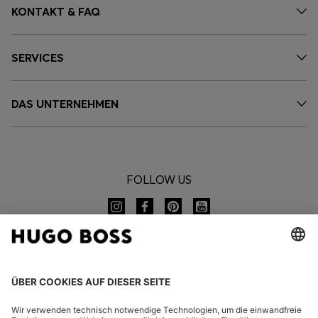
KONTAKT & FAQ
SERVICES
DAS UNTERNEHMEN
FOLLOW US
CHANGE COUNTRY: