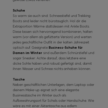
Schuhe
So warm sie auch sind: Schneestiefel und Trekking
Boots sind leider nicht bürotauglich. Hol dir die
Extraportion Wärme stattdessen mit Ankle Boots.
Diese lassen sich hervorragend kombinieren, halten
warm (vor allem als gefütterte Version) und werten
jedes geschäftliche Outfit in der kalten Jahreszeit
optisch auf. Geeignete
Business-Schuhe für
Damen
im Winter
sind außerdem Schnürstiefel und
sogar Sneaker: Achte darauf, dass letztere eine
dicke Sohle haben und robust gefertigt sind, damit
ihnen Wasser und Schnee nichts anhaben können.
Tasche
Neben geschäftlichen Unterlagen, dem Laptop oder
deinem Make-up eignet sich eine elegante
Businesstasche im Winter auch als
Aufbewahrungsort für Schals oder Handschuhe. Wie
wäre es mit einer Aktentasche aus edlem