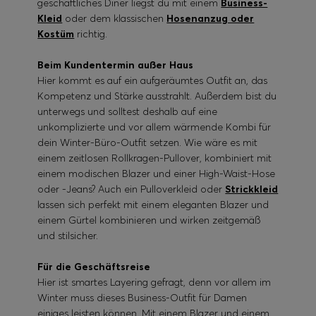
geschäftliches Diner liegst du mit einem
Business-
Kleid
oder dem klassischen
Hosenanzug oder
Kostüm
richtig.
Beim Kundentermin außer Haus
Hier kommt es auf ein aufgeräumtes Outfit an, das
Kompetenz und Stärke ausstrahlt. Außerdem bist du
unterwegs und solltest deshalb auf eine
unkomplizierte und vor allem wärmende Kombi für
dein Winter-Büro-Outfit setzen. Wie wäre es mit
einem zeitlosen Rollkragen-Pullover, kombiniert mit
einem modischen Blazer und einer High-Waist-Hose
oder -Jeans? Auch ein Pulloverkleid oder
Strickkleid
lassen sich perfekt mit einem eleganten Blazer und
einem Gürtel kombinieren und wirken zeitgemäß
und stilsicher.
Für die Geschäftsreise
Hier ist smartes Layering gefragt, denn vor allem im
Winter muss dieses Business-Outfit für Damen
einiges leisten können. Mit einem Blazer und einem