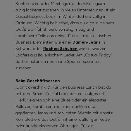
Konferenzen oder Meetings mit dem Kollegium
ruhig lockerer zugehen. In vielen Unternehmen ist ein
Casual Business Look im Winter deshalb völlig in
Ordnung. Wichtig ist hierbei, dass du dich in deinem
Outfit wohlfühlst. Sei also ruhig mutig und
kombiniere Teile aus deiner Freizeit mit klassischen
Business-Elementen wie einer
Damen-Jeans
in
Schwarz oder
flachen Schuhen
wie schwarzen
Loafers aus italienischem Leder. Am „Casual Friday“
darf es natürlich noch eine Spur entspannter
zugehen.
Beim Geschäftsessen
„Don't overthink it“: Für den Business-Lunch bist du
mit dem Smart Casual Look bestens aufgestellt.
Hierfür eignen sich eine Bluse oder ein eleganter
Pullover, kombiniert mit einer dunklen und
gepflegten Jeans und schlichten Stiefeln mit Absatz.
Komplettiere das Outfit mit einer auffälligen Kette
oder ausdrucksstarken Ohrringen. Für ein