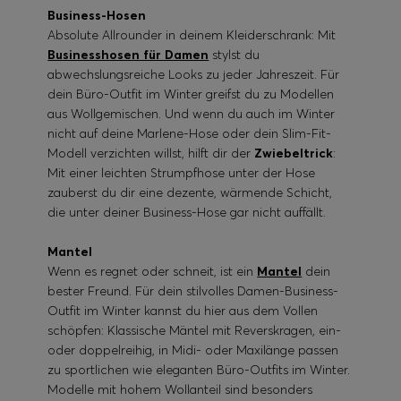
Business-Hosen
Absolute Allrounder in deinem Kleiderschrank: Mit
Businesshosen für Damen
stylst du
abwechslungsreiche Looks zu jeder Jahreszeit. Für
dein Büro-Outfit im Winter greifst du zu Modellen
aus Wollgemischen. Und wenn du auch im Winter
nicht auf deine Marlene-Hose oder dein Slim-Fit-
Modell verzichten willst, hilft dir der
Zwiebeltrick
:
Mit einer leichten Strumpfhose unter der Hose
zauberst du dir eine dezente, wärmende Schicht,
die unter deiner Business-Hose gar nicht auffällt.
Mantel
Wenn es regnet oder schneit, ist ein
Mantel
dein
bester Freund. Für dein stilvolles Damen-Business-
Outfit im Winter kannst du hier aus dem Vollen
schöpfen: Klassische Mäntel mit Reverskragen, ein-
oder doppelreihig, in Midi- oder Maxilänge passen
zu sportlichen wie eleganten Büro-Outfits im Winter.
Modelle mit hohem Wollanteil sind besonders