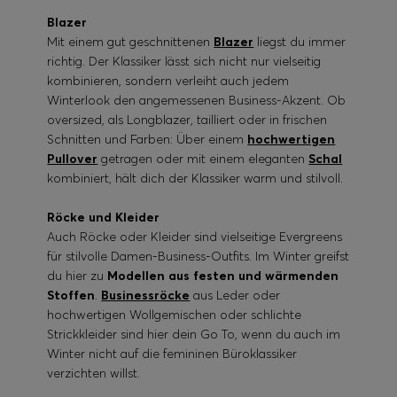
Blazer
Mit einem gut geschnittenen
Blazer
liegst du immer
richtig. Der Klassiker lässt sich nicht nur vielseitig
kombinieren, sondern verleiht auch jedem
Winterlook den angemessenen Business-Akzent. Ob
oversized, als Longblazer, tailliert oder in frischen
Schnitten und Farben: Über einem
hochwertigen
Pullover
getragen oder mit einem eleganten
Schal
kombiniert, hält dich der Klassiker warm und stilvoll.
Röcke und Kleider
Auch Röcke oder Kleider sind vielseitige Evergreens
für stilvolle Damen-Business-Outfits. Im Winter greifst
du hier zu
Modellen aus festen und wärmenden
Stoffen
.
Businessröcke
aus Leder oder
hochwertigen Wollgemischen oder schlichte
Strickkleider sind hier dein Go To, wenn du auch im
Winter nicht auf die femininen Büroklassiker
verzichten willst.