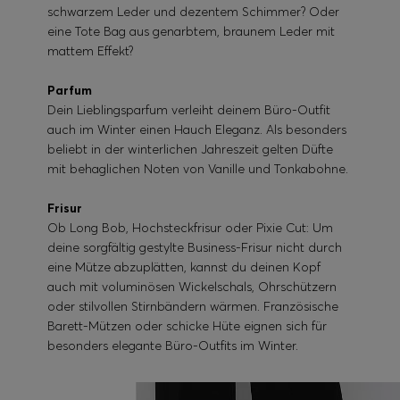
schwarzem Leder und dezentem Schimmer? Oder
eine Tote Bag aus genarbtem, braunem Leder mit
mattem Effekt?
Parfum
Dein Lieblingsparfum verleiht deinem Büro-Outfit
auch im Winter einen Hauch Eleganz. Als besonders
beliebt in der winterlichen Jahreszeit gelten Düfte
mit behaglichen Noten von Vanille und Tonkabohne.
Frisur
Ob Long Bob, Hochsteckfrisur oder Pixie Cut: Um
deine sorgfältig gestylte Business-Frisur nicht durch
eine Mütze abzuplätten, kannst du deinen Kopf
auch mit voluminösen Wickelschals, Ohrschützern
oder stilvollen Stirnbändern wärmen. Französische
Barett-Mützen oder schicke Hüte eignen sich für
besonders elegante Büro-Outfits im Winter.