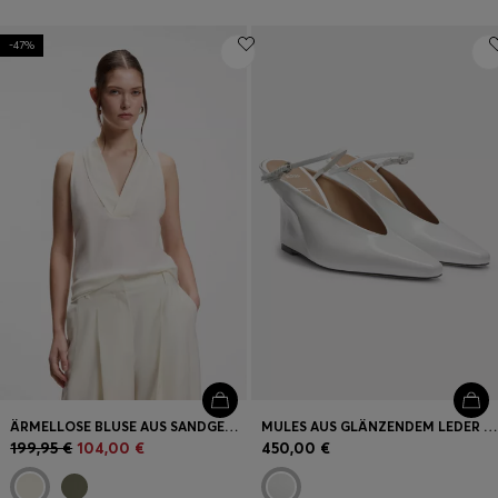
-47%
ÄRMELLOSE BLUSE AUS SANDGEWASCHENER SEIDE MIT V-AUSSCHNITT
MULES AUS GLÄNZENDEM LEDER MIT KEILABSATZ UND RIEMEN
199,95 €
104,00 €
450,00 €