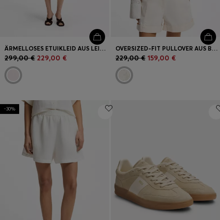
ÄRMELLOSES ETUIKLEID AUS LEINENMISCHUNG
OVERSIZED-FIT PULLOVER AUS BAUMWOLL-MIX MIT STRICKMUSTER
299,00 €
229,00 €
229,00 €
159,00 €
-30%