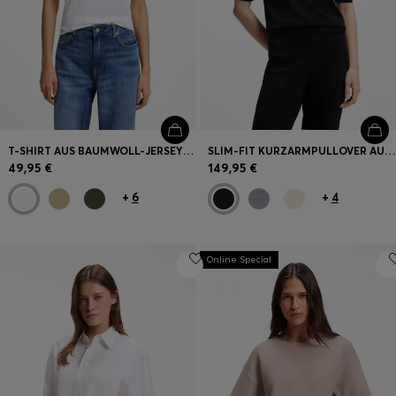
T-SHIRT AUS BAUMWOLL-JERSEY MIT LOGO-DETAIL
SLIM-FIT KURZARMPULLOVER AUS SUPERFEINER MERINOWOLLE
49,95 €
149,95 €
+
6
+
4
Online Special