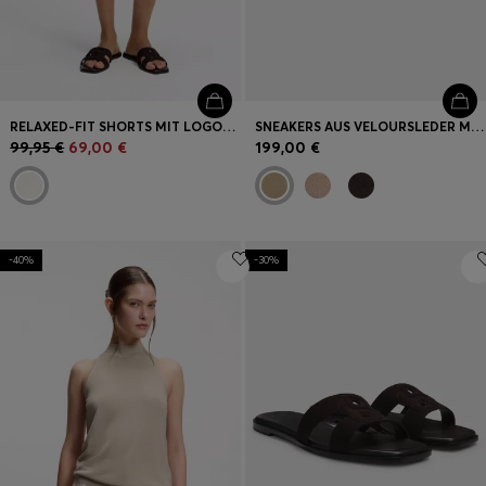
RELAXED-FIT SHORTS MIT LOGO-STICKEREI
SNEAKERS AUS VELOURSLEDER MIT GLATTLEDER-DETAILS
99,95 €
69,00 €
199,00 €
-40%
-30%