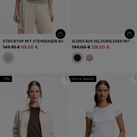
STRICKTOP MIT STEHKRAGEN AUS SUPERFINE GARN
SLIDES AUS VELOURSLEDER MIT GESTICKTEM DOUBLE-B-MONOGRAMM
149,95 €
89,00 €
199,00 €
139,00 €
-37%
Online Special