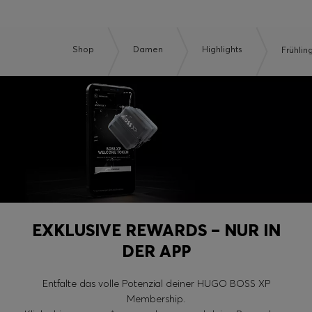
Shop
Damen
Highlights
Frühlin
EXKLUSIVE REWARDS – NUR IN
DER APP
Entfalte das volle Potenzial deiner HUGO BOSS XP
Membership.