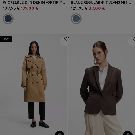
WICKELKLEID IN DENIM-OPTIK MIT BALLONÄRMELN
BLAUE REGULAR-FIT JEANS MIT HOHEM BUND AUS FESTEM DENIM
199,95 €
139,00 €
129,95 €
89,00 €
-28%