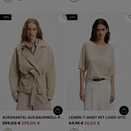
-50%
-22%
KURZMANTEL AUS BAUMWOLL-POPELINE MIT GÜRTEL
LEINEN-T-SHIRT MIT LOGO-STICKEREI
599,00 €
299,00 €
69,95 €
54,00 €