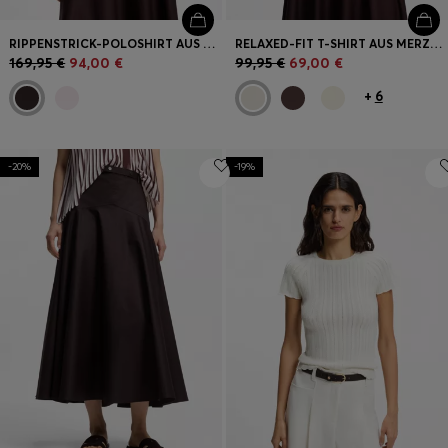
RIPPENSTRICK-POLOSHIRT AUS ATMUNGSAKTIVEM GEWEBE
RELAXED-FIT T-SHIRT AUS MERZERISIERTER BAUMWOLLE
169,95 €
94,00 €
99,95 €
69,00 €
+
6
-20%
-19%