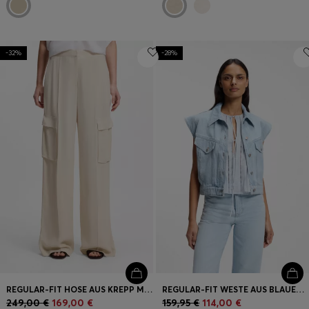
-32%
-28%
REGULAR-FIT HOSE AUS KREPP MIT CARGOTASCHEN
REGULAR-FIT WESTE AUS BLAUEM MARMORIERTEM DENIM
249,00 €
169,00 €
159,95 €
114,00 €