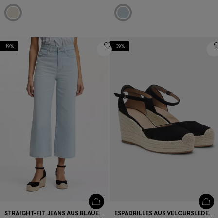
-19%
-39%
STRAIGHT-FIT JEANS AUS BLAUEM DENIM
ESPADRILLES AUS VELOURSLEDER MIT KEILSOHLE