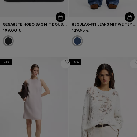
GENARBTE HOBO BAG MIT DOUBLE-B-MONOGRAMM
REGULAR-FIT JEANS MIT WEITEM BEIN
199,00 €
129,95 €
-23%
-30%