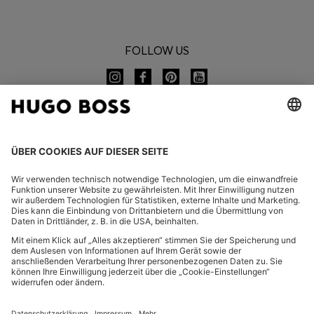
FOLLOW US
CHANGE COUNTRY:
Widerruf erklären
FAQ
Impressum
Datenschutz
Barrierefreiheitserklärung
Datenschutz HUGO BOSS EXPERIENCE