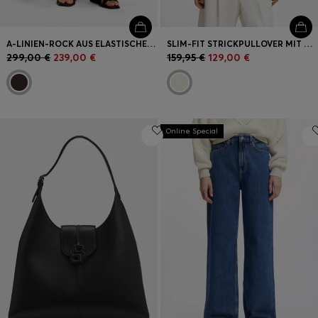
A-LINIEN-ROCK AUS ELASTISCHER BAUMWOLLE MIT GÜRTEL
SLIM-FIT STRICKPULLOVER MIT WELLENSTRUKTUR
299,00 €
239,00 €
159,95 €
129,00 €
Online Special