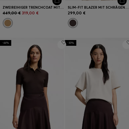
ZWEIREIHIGER TRENCHCOAT MIT GÜRTEL MIT SCHLIESSE
SLIM-FIT BLAZER MIT SCHRÄGEN ABNÄHERN
449,00 €
319,00 €
299,00 €
-44%
-30%