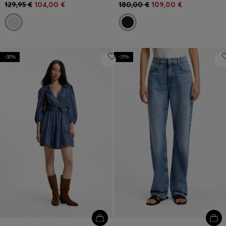
129,95 €
104,00 €
180,00 €
109,00 €
-30%
-31%