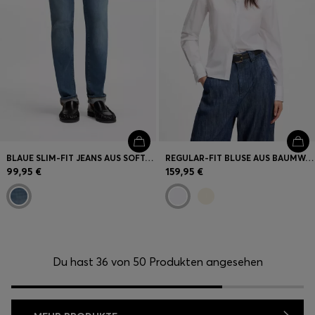
BLAUE SLIM-FIT JEANS AUS SOFT-MOTION-DENIM
REGULAR-FIT BLUSE AUS BAUMWOLL-POPELINE MIT VERDECKTER KNOPFLEISTE
99,95 €
159,95 €
Du hast 36 von 50 Produkten angesehen