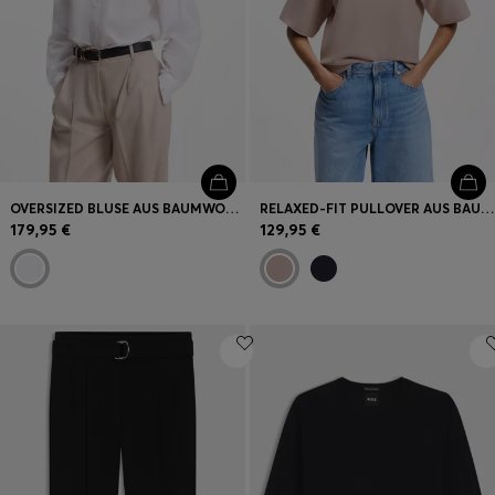
OVERSIZED BLUSE AUS BAUMWOLLE
RELAXED-FIT PULLOVER AUS BAUMWOLLE MIT SCHURWOLLE
179,95 €
129,95 €