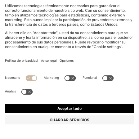
MOCHILA CON MONOGRAMA PARA NIÑOS CON
INSIGNIA DE LOGO
109,00 €
64,00 €
Precio (IVA incluido)
-41%