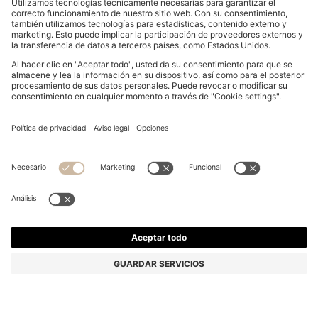
SHORTS HOLGADOS PARA NIÑOS EN DENIM DE
ALGODÓN GRIS
69,00 €
41,00 €
Precio (IVA incluido)
-40%
Relaxed fit