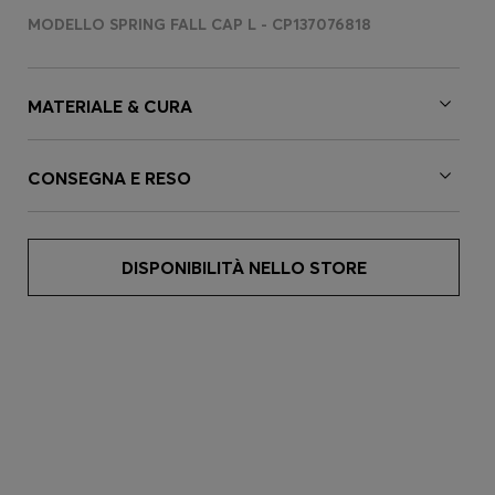
MODELLO SPRING FALL CAP L - CP137076818
MATERIALE & CURA
CONSEGNA E RESO
DISPONIBILITÀ NELLO STORE