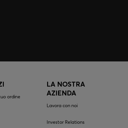
ZI
LA NOSTRA
AZIENDA
 tuo ordine
Lavora con noi
Investor Relations