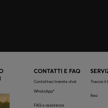
riservati alla community.
O
CONTATTI E FAQ
SERVI
N
Contattaci tramite chat
Traccia il
WhatsApp*
Resi
FAQ e assistenza