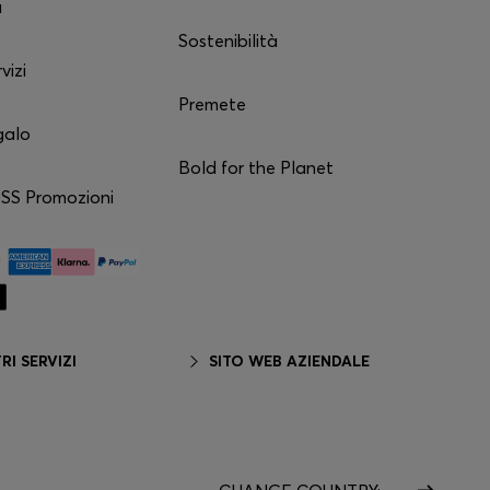
a
Sostenibilità
vizi
Premete
galo
Bold for the Planet
S Promozioni
RI SERVIZI
SITO WEB AZIENDALE