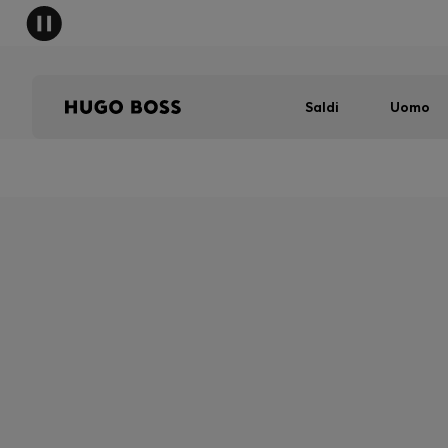
Saldi
Uomo
COME