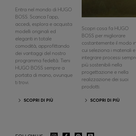
Entra nel mondo di HUGO
BOSS. Scarica l'app,
accedi, esplora e acquista
Scopri cosa fa HUGO
modelli originali ed
BOSS per migliorare
eleganti in totale
costantemente il modo i
comodità, approfittando
cui seleziona i materiali e
dei vantaggi del nostro
integrare processi sempr
programma fedeltà. Tieni
più sostenibili nella
HUGO BOSS sempre a
progettazione e nella
portata di mano, ovunque
realizzazione dei suoi
ti trovi.
prodotti.
SCOPRI DI PIÙ
SCOPRI DI PIÙ