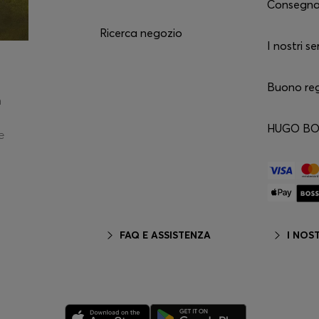
Consegn
Ricerca negozio
I nostri ser
Buono re
n
HUGO BOS
e
FAQ E ASSISTENZA
I NOST