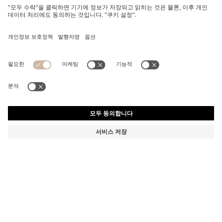
로고 후프 실버 톤 네크리스
₩ 116,500
₩ 116,500
₩ 93,200
제품 총 금액
장바구니에 추가
₩ 93,200
-20%
색상:
실버 톤
사이즈 ONESI