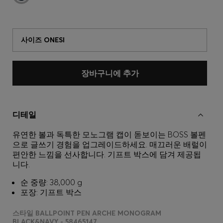
사이즈 ONESI
장바구니에 추가
디테일
유연한 볼과 독특한 모노그램 캡이 돋보이는 BOSS 볼펜
으로 글쓰기 경험을 업그레이드하세요. 매끄러운 배럴이
편안한 느낌을 선사합니다. 기프트 박스에 담겨 제공됩
니다.
순 중량: 38,000 g
포장: 기프트 박스
스타일 BALLPOINT PEN ARCHE MONOGRAM
BLACK&NAVY - 58465147