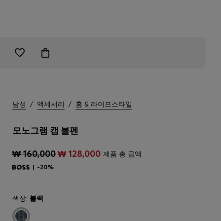
남성
/
액세서리
/
홈 & 라이프스타일
모노그램 캡 볼펜
₩ 160,000
₩ 128,000
제품 총 금액
-20%
색상:
블랙