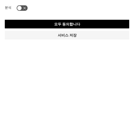
시그니처 스트라이프 보더 코튼 배스 타월
₩ 62,481
₩ 62,481
제품 총 금액
장바구니에 추가
색상:
라이트 그린
+
2
사이즈 ONESI
디테일