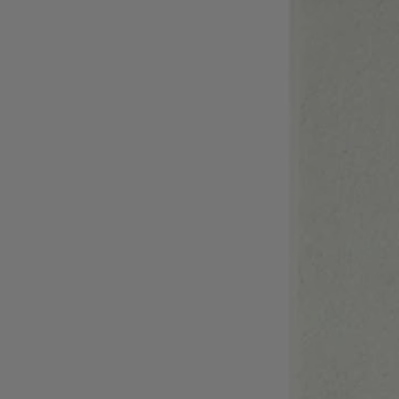
인기 제품 (
품목)
문의 및 서비스
매장 위치
언어 (
KR ₩
)