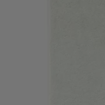
인기 제품 (
품목)
문의 및 서비스
매장 위치
언어 (
KR ₩
)