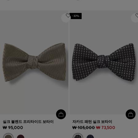
-30%
실크 블렌드 프리타이드 보타이
자카드 패턴 실크 보타이
₩ 95,000
₩ 105,000
₩ 73,500