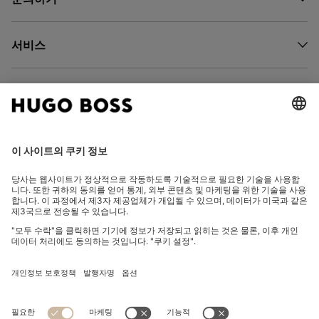
서비스
회사 소개
팔로우하기
국가 변경: