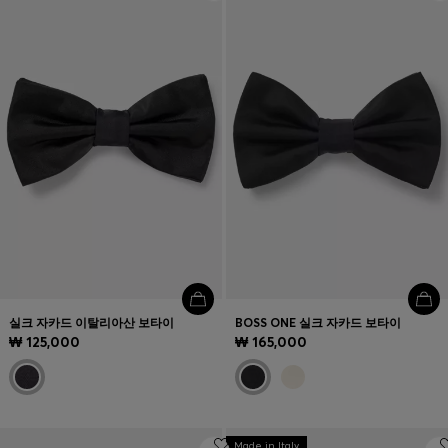
인기 제품 (
품목)
문의 및 서비스
매장 위치
언어 (
KR ₩
)
실크 자카드 이탈리아산 보타이
BOSS ONE 실크 자카드 보타이
₩ 125,000
₩ 165,000
Made in Italy