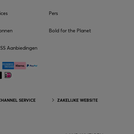
ices
Pers
onnen
Bold for the Planet
S Aanbiedingen
HANNEL SERVICE
ZAKELIJKE WEBSITE