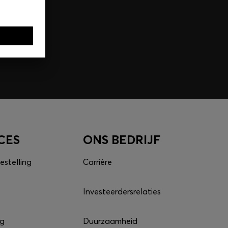
CES
ONS BEDRIJF
estelling
Carrière
Investeerdersrelaties
ng
Duurzaamheid