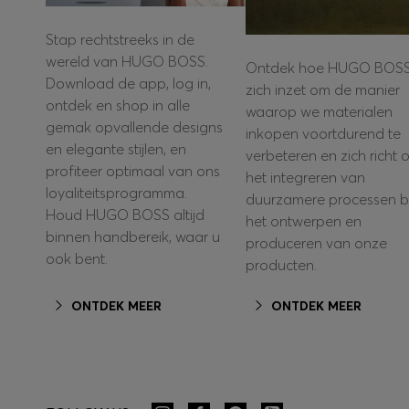
Stap rechtstreeks in de
wereld van HUGO BOSS.
Ontdek hoe HUGO BOS
Download de app, log in,
zich inzet om de manier
ontdek en shop in alle
waarop we materialen
gemak opvallende designs
inkopen voortdurend te
en elegante stijlen, en
verbeteren en zich richt 
profiteer optimaal van ons
het integreren van
loyaliteitsprogramma.
duurzamere processen bi
Houd HUGO BOSS altijd
het ontwerpen en
binnen handbereik, waar u
produceren van onze
ook bent.
producten.
ONTDEK MEER
ONTDEK MEER