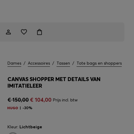
Dames
/
Accessoires
/
Tassen
/
Tote bags en shoppers
CANVAS SHOPPER MET DETAILS VAN
IMITATIELEER
€ 150,00
€ 104,00
Prijs incl. btw
-30%
Kleur:
Lichtbeige