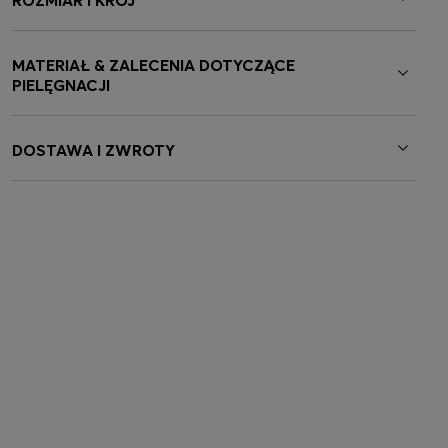
ROZMIAR I KRÓJ
MATERIAŁ & ZALECENIA DOTYCZĄCE
PIELĘGNACJI
DOSTAWA I ZWROTY