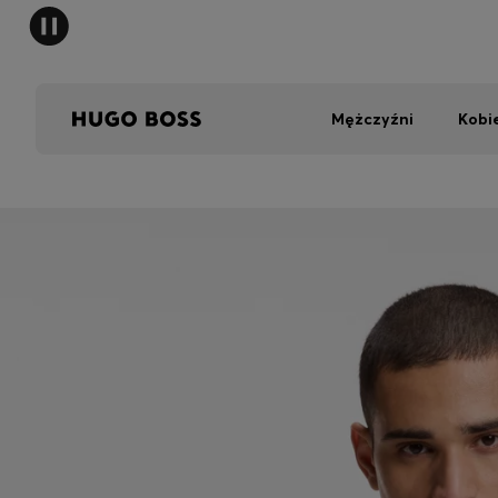
Mężczyźni
Kobi