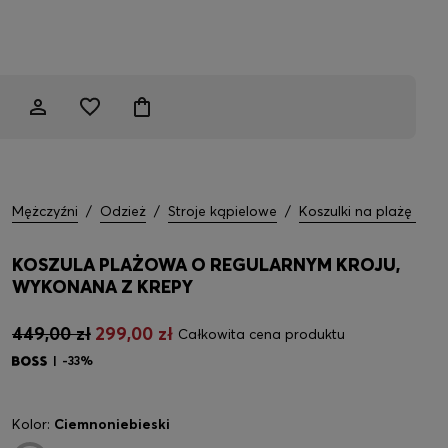
Mężczyźni
/
Odzież
/
Stroje kąpielowe
/
Koszulki na plażę
KOSZULA PLAŻOWA O REGULARNYM KROJU,
WYKONANA Z KREPY
449,00 zł
299,00 zł
Całkowita cena produktu
-33%
Kolor:
Ciemnoniebieski