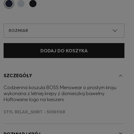
ROZMIAR
DODAJ DO KOSZYKA
SZCZEGÓŁY
Codzienna koszula BOSS Menswear o prostym kroju
wykonana z letniej krepy z domieszką bawełny.
Haftowane logo na kieszeni.
STYL RELAX_SHIRT - 50561168