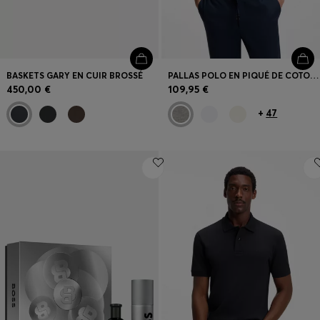
BASKETS GARY EN CUIR BROSSÉ
PALLAS POLO EN PIQUÉ DE COTON AVEC LOGO BRODÉ
450,00 €
109,95 €
+
47