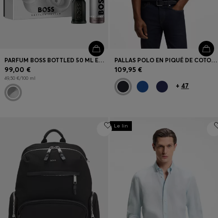
PARFUM BOSS BOTTLED 50 ML EN COFFRET CADEAU
PALLAS POLO EN PIQUÉ DE COTON AVEC LOGO BRODÉ
99,00 €
109,95 €
49,50 €/100 ml
+
47
Le lin