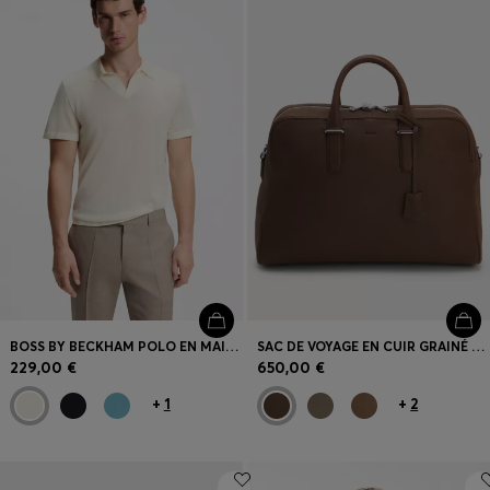
BOSS BY BECKHAM POLO EN MAILLE EN LAINE VIERGE
SAC DE VOYAGE EN CUIR GRAINÉ AVEC LOGO EN RELIEF
229,00 €
650,00 €
+
1
+
2