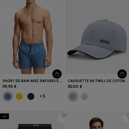
SHORT DE BAIN AVEC RAYURES EMBLÉMATIQUES ET LOGO
CASQUETTE EN TWILL DE COTON AVEC LOGO IMPRIMÉ
59,95 €
35,00 €
+
5
Lot