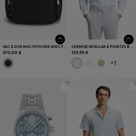
SAC À DOS MULTIPOCHES AVEC FINITIONS EN CUIR
CHEMISE REGULAR À POINTES BOUTONNÉES EN LIN
370,00 €
129,95 €
+
1