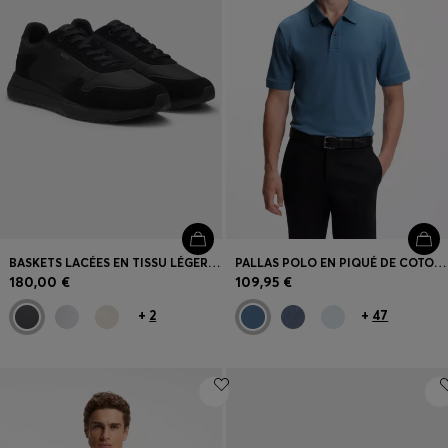
BASKETS LACÉES EN TISSU LÉGER AVEC FINITIONS EN CUIR SUÉDÉ
PALLAS POLO EN PIQUÉ DE COTON AVEC LOGO BRODÉ
180,00 €
109,95 €
+
2
+
47