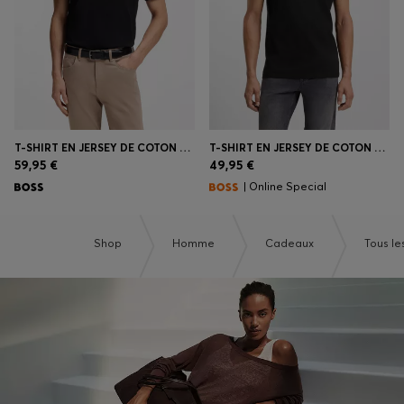
T-SHIRT EN JERSEY DE COTON AVEC LOGO
T-SHIRT EN JERSEY DE COTON AVEC DÉTAIL LOGOTÉ
59,95 €
49,95 €
| Online Special
Shop
Homme
Cadeaux
Tous l