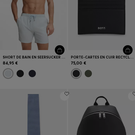
SHORT DE BAIN EN SEERSUCKER STRETCH À SÉCHAGE RAPIDE
PORTE-CARTES EN CUIR RECYCLÉ AVEC LOGO EN MÉTAL
84,95 €
75,00 €