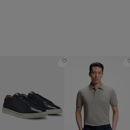
Raffinées
Prix moyen