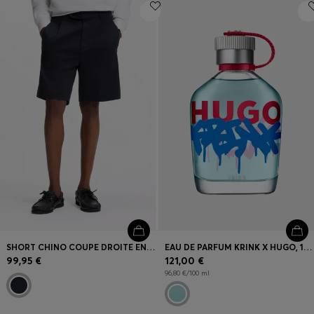
SHORT CHINO COUPE DROITE EN COTON MERCERISÉ
EAU DE PARFUM KRINK X HUGO, 125 ML
99,95 €
121,00 €
96,80 €/100 ml