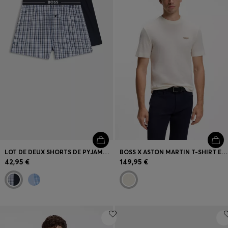
LOT DE DEUX SHORTS DE PYJAMA EN COTON À TAILLE LOGO
BOSS X ASTON MARTIN T-SHIRT EN JACQUARD DE COTON MERCERISÉ
42,95 €
149,95 €