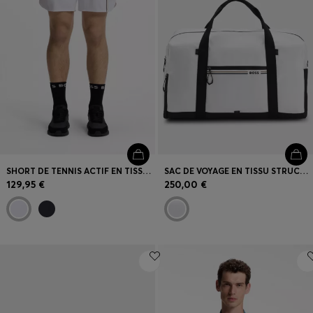
SHORT DE TENNIS ACTIF EN TISSU NOVATEUR NOVA
SAC DE VOYAGE EN TISSU STRUCTURÉ À LOGO ET RAYURES EMBLÉMATIQUES
129,95 €
250,00 €