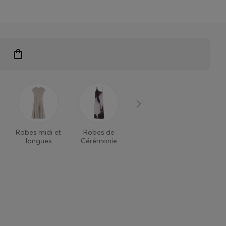
 exclusifs
Robes midi et
Robes de
Combinaisons
longues
Cérémonie