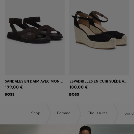
SANDALES EN DAIM AVEC MONOGRAMME DOUBLE B
ESPADRILLES EN CUIR SUÉDÉ AVEC SEMELLE COMPENSÉE
199,00 €
180,00 €
Shop
Femme
Chaussures
Sand