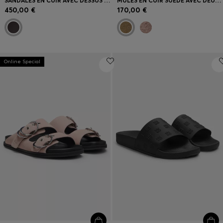
SANDALES EN CUIR AVEC DESSUS TISSÉ
MULES EN CUIR SUÉDÉ AVEC DEUX BRIDES À BOUCLES
450,00 €
170,00 €
Online Special