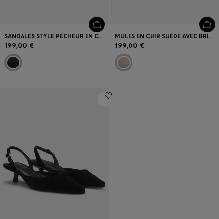
SANDALES STYLE PÊCHEUR EN CUIR À LOGO REVISITÉ
MULES EN CUIR SUÉDÉ AVEC BRIDES CROISÉES À BOUCLE
199,00 €
199,00 €