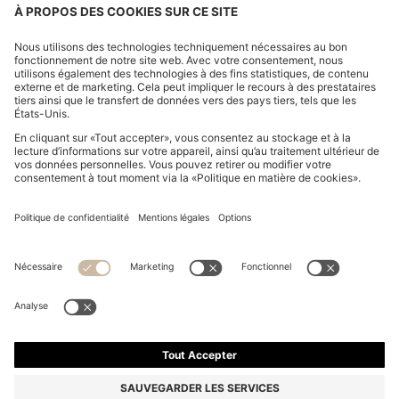
Se rétracter
FAQ
Mentions légales
Charte de confidentialité
Déclaration relative à l'accessibilité
Protection des données HUGO BOSS EXPERIENCE
Protection des données HUGO BOSS Newsletter
CGV et informations sur le droit de rétractation
CGV HUGO BOSS EXPERIENCE
Conditions d’utilisation
Politique en matière de cookies
App
© 2026 HUGO BOSS All rights reserved.