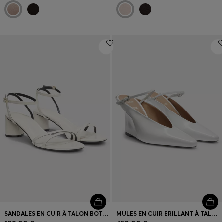
SANDALES EN CUIR À TALON BOTTIER ET BRIDES
MULES EN CUIR BRILLANT À TALON COMPENSÉ ET SANGLE