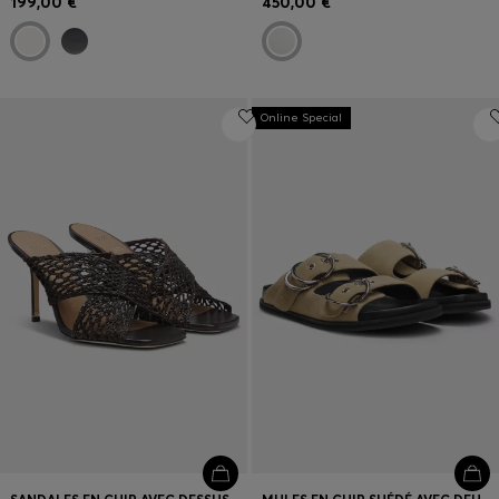
199,00 €
450,00 €
Online Special