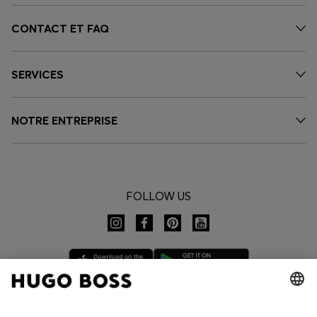
CONTACT ET FAQ
SERVICES
NOTRE ENTREPRISE
FOLLOW US
CHANGER DE PAYS :