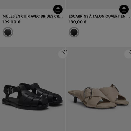
MULES EN CUIR AVEC BRIDES CROISÉES À BOUCLE
ESCARPINS À TALON OUVERT EN CUIR NAPPA AVEC NŒUD DÉCORATIF
199,00 €
180,00 €