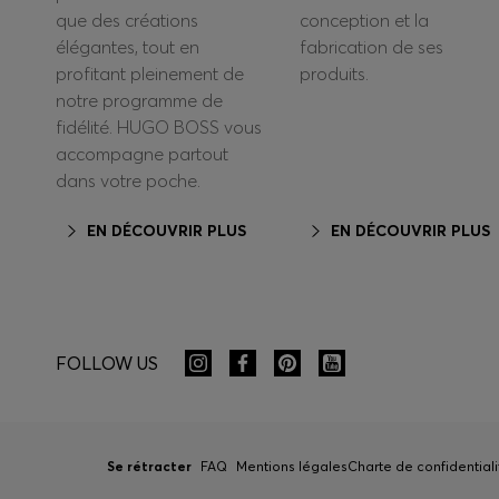
que des créations
conception et la
élégantes, tout en
fabrication de ses
profitant pleinement de
produits.
notre programme de
fidélité. HUGO BOSS vous
accompagne partout
dans votre poche.
EN DÉCOUVRIR PLUS
EN DÉCOUVRIR PLUS
FOLLOW US
Se rétracter
FAQ
Mentions légales
Charte de confidentiali