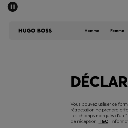
HUGO B
Homme
Femme
DÉCLAR
Vous pouvez utiliser ce form
rétractation ne prendra effe
Les champs marqués d’un * s
de réception.
T&C
: Informat