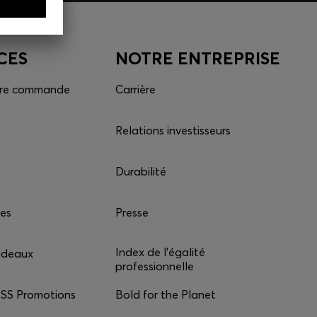
CES
NOTRE ENTREPRISE
otre commande
Carrière
Relations investisseurs
Durabilité
ces
Presse
Index de l'égalité
adeaux
professionnelle
S Promotions
Bold for the Planet