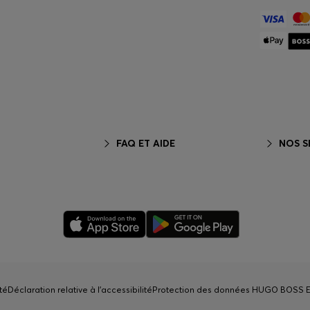
FAQ ET AIDE
NOS S
té
Déclaration relative à l'accessibilité
Protection des données HUGO BOSS 