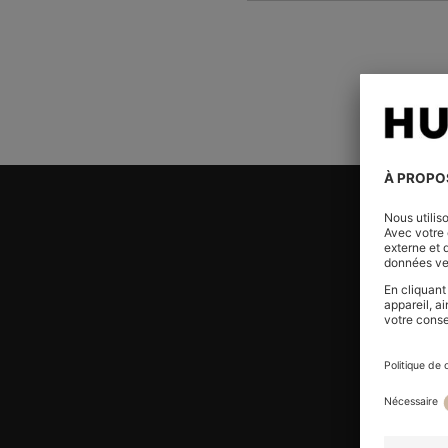
Rejoignez le programme HUGO BOSS EXPERIENCE
Inscrivez-vous pour accéder à des offres et à des avan
aux membres.
Inscrivez-vous