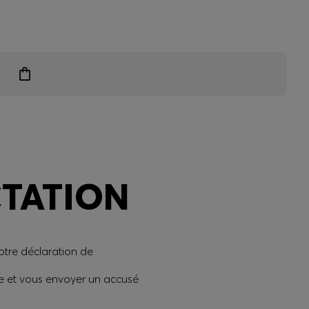
 exclusifs
CTATION
votre déclaration de
de et vous envoyer un accusé