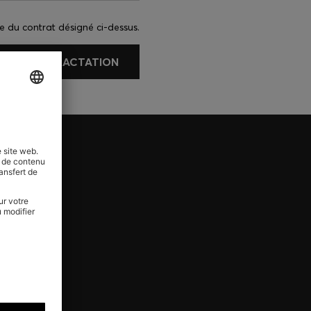
e du contrat désigné ci-dessus.
ER LA RÉTRACTATION