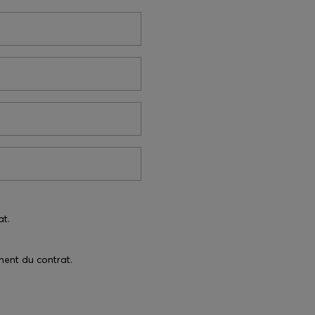
at.
ment du contrat.