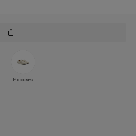
 exclusifs
Mocassins