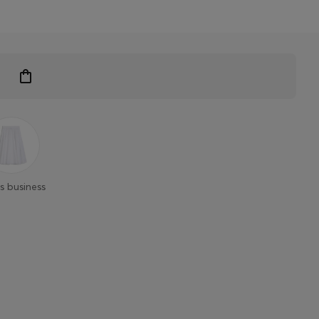
 exclusifs
s business