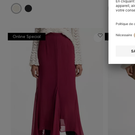
Online Special
Online Speci