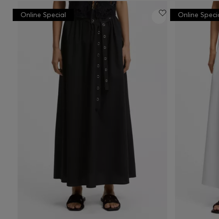
Online Special
Online Speci