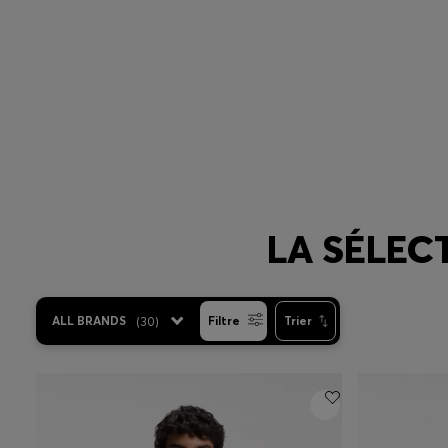
LA SÉLEC
ALL BRANDS
(
30
)
Filtre
Trier