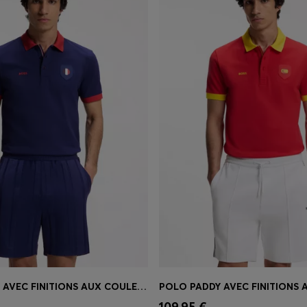
POLO PADDY AVEC FINITIONS AUX COULEURS DU DRAPEAU NATIONAL
apide
(Sélectionnez votre
Achat rapide
(Sélectionnez
109,95 €