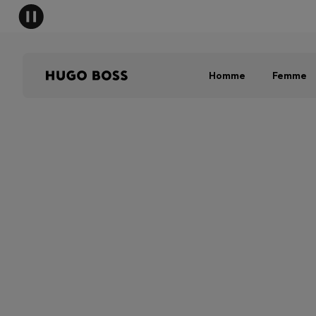
HUGO B
Homme
Femme