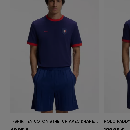
T-SHIRT EN COTON STRETCH AVEC DRAPEAU DU PAYS ET LOGO
Achat rapide
(Sélectionnez votre
Achat r
69,95 €
109,95 €