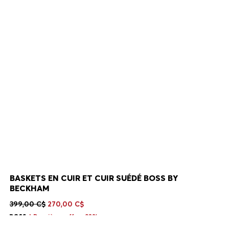
BASKETS EN CUIR ET CUIR SUÉDÉ BOSS BY
BECKHAM
399,00 C$
270,00 C$
Dernières offre -32%