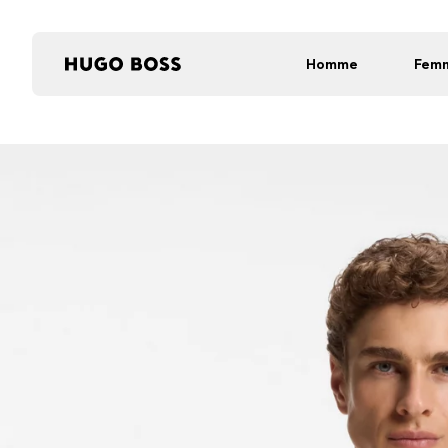
Homme
Fem