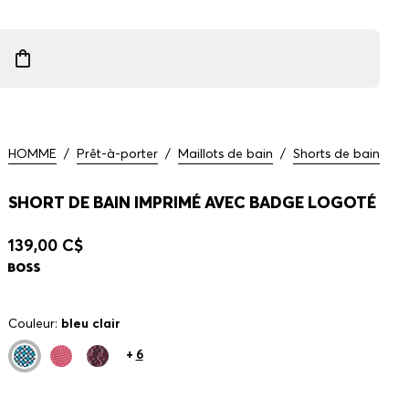
HOMME
/
Prêt-à-porter
/
Maillots de bain
/
Shorts de bain
SHORT DE BAIN IMPRIMÉ AVEC BADGE LOGOTÉ
139,00 C$
Couleur:
bleu clair
+
6