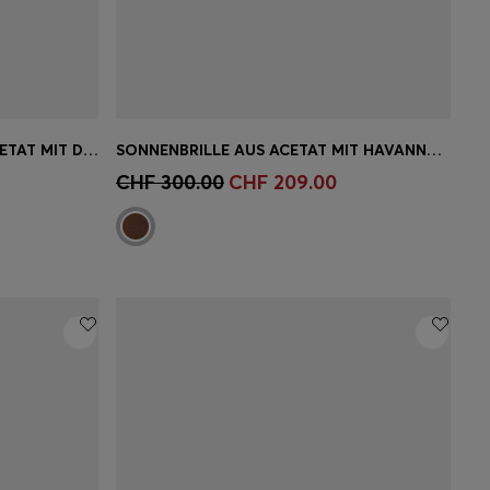
SONNENBRILLE AUS BEIGEM ACETAT MIT DOUBLE-B-MONOGRAMM
SONNENBRILLE AUS ACETAT MIT HAVANNA-MUSTER UND DOUBLE-B-MONOGRAMM
ne
Schnelleinkauf
(Wähle deine
CHF 300.00
CHF 209.00
Grösse)