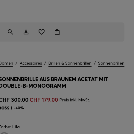
Damen
/
Accessoires
/
Brillen & Sonnenbrillen
/
Sonnenbrillen
SONNENBRILLE AUS BRAUNEM ACETAT MIT
DOUBLE-B-MONOGRAMM
CHF 300.00
CHF 179.00
Preis inkl. MwSt.
-40%
Farbe:
Lila