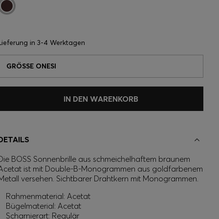
Lieferung in
3-4 Werktagen
GRÖSSE ONESI
IN DEN WARENKORB
DETAILS
Die BOSS Sonnenbrille aus schmeichelhaftem braunem
Acetat ist mit Double-B-Monogrammen aus goldfarbenem
Metall versehen. Sichtbarer Drahtkern mit Monogrammen.
Rahmenmaterial: Acetat
Bügelmaterial: Acetat
Scharnierart: Regulär