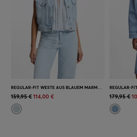
REGULAR-FIT WESTE AUS BLAUEM MARMORIERTEM DENIM
Schnelleinkauf
(Wähle deine
Schnell
159,95 €
114,00 €
179,95 €
1
Größe)
Größe)