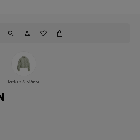
Jacken & Mäntel
N