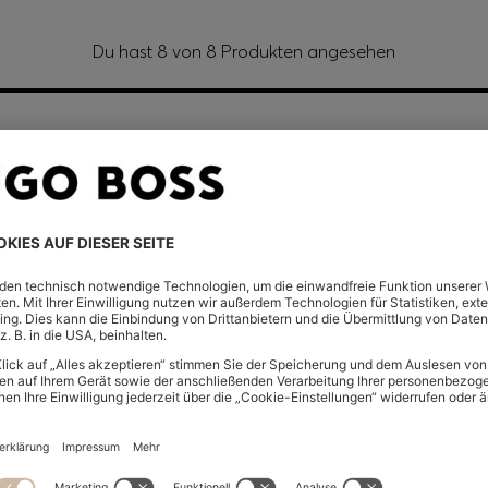
Du hast 8 von 8 Produkten angesehen