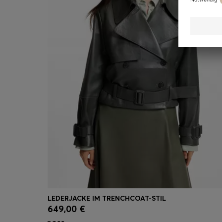
LEDERJACKE IM TRENCHCOAT-STIL
649,00 €
Schnelleinkauf
(Wähle deine Größe)