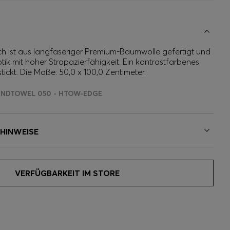
 ist aus langfaseriger Premium-Baumwolle gefertigt und
ptik mit hoher Strapazierfähigkeit. Ein kontrastfarbenes
ickt. Die Maße: 50,0 x 100,0 Zentimeter.
ANDTOWEL 050 - HTOW-EDGE
EHINWEISE
VERFÜGBARKEIT IM STORE