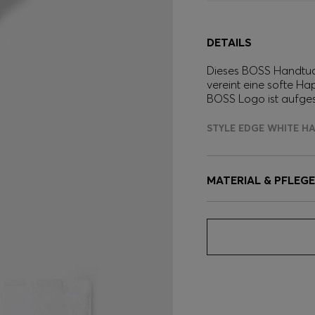
DETAILS
Dieses BOSS Handtuch
vereint eine softe Ha
BOSS Logo ist aufgest
STYLE EDGE WHITE H
MATERIAL & PFLEG