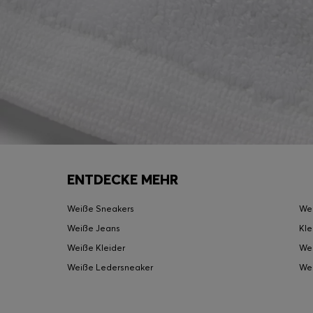
ENTDECKE MEHR
Weiße Sneakers
We
Weiße Jeans
Kle
Weiße Kleider
Wei
Weiße Ledersneaker
We