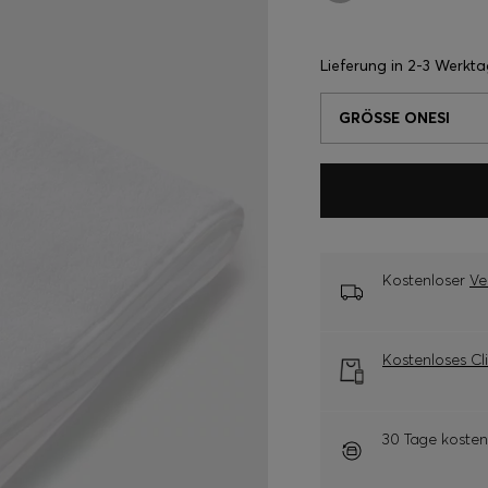
Lieferung in
2-3 Werkt
GRÖSSE ONESI
Kostenloser
Ve
Kostenloses Cl
30 Tage koste