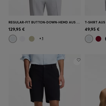
REGULAR-FIT BUTTON-DOWN-HEMD AUS LEINEN
Schnelleinkauf
(Wähle deine
Schnell
129,95 €
49,95 €
Größe)
Größe)
+
1