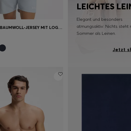
LEICHTES LE
Elegant und besonders
atmungsaktiv: Nichts steht 
T-SHIRT AUS BAUMWOLL-JERSEY MIT LOGO-PRINT
Sommer als Leinen.
einkauf
(Wähle deine
Jetzt 