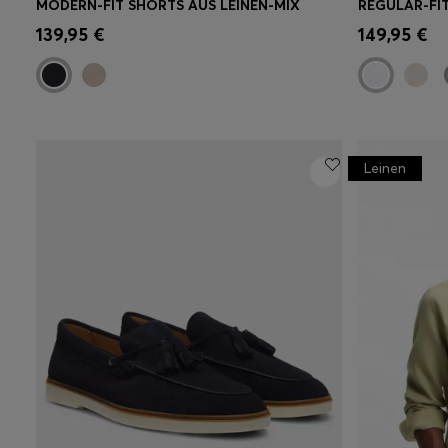
MODERN-FIT SHORTS AUS LEINEN-MIX
Schnelleinkauf
(Wähle deine
Schnell
139,95 €
149,95 €
Größe)
Größe)
Leinen