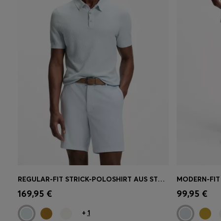
REGULAR-FIT STRICK-POLOSHIRT AUS STRUKTURIERTEM GEWEBE
Schnelleinkauf
(Wähle deine
Schnell
169,95 €
99,95 €
Größe)
Größe)
+
1