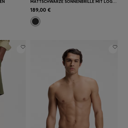
NEN
MATTSCHWARZE SONNENBRILLE MIT LOGO-EINSATZ
ne
Schnelleinkauf
(Wähle deine
189,00 €
Größe)