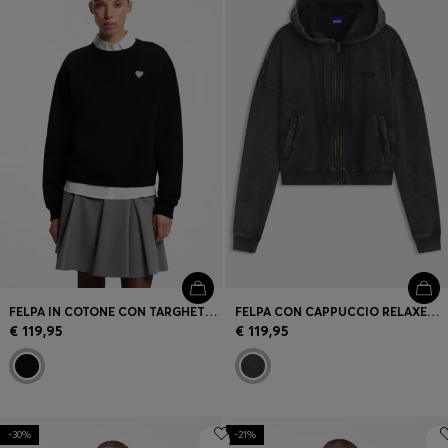
FELPA IN COTONE CON TARGHETTA CON LOGO CON CUORE GLITTER
FELPA CON CAPPUCCIO RELAXED FIT CORTA CON LOGO IN RIQUADRO DALL’EFFETTO DELAVÉ
€ 119,95
€ 119,95
-30%
-21%