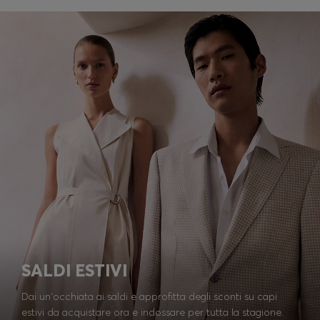
SALDI ESTIVI
Dai un'occhiata ai saldi e approfitta degli sconti su capi
estivi da acquistare ora e indossare per tutta la stagione.