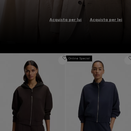
Acquista per lui
Acquista per lei
Online Special