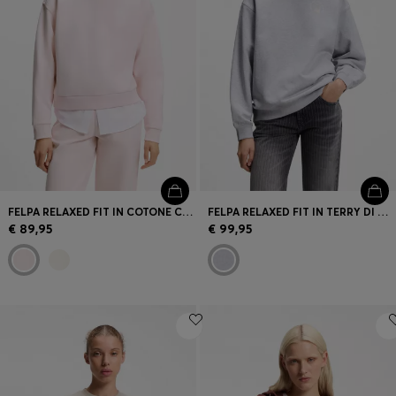
FELPA RELAXED FIT IN COTONE CON LOGO RICAMATO
FELPA RELAXED FIT IN TERRY DI COTONE CON STAMPE GRAFICHE
€ 89,95
€ 99,95