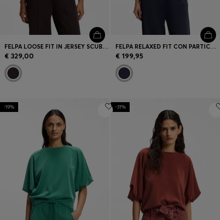
FELPA LOOSE FIT IN JERSEY SCUBA CON CAPPUCCIO E ZIP
FELPA RELAXED FIT CON PARTICOLARI PIPING
€ 329,00
€ 199,95
-19%
-31%