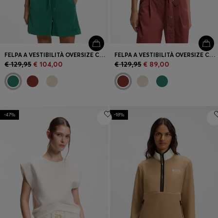
FELPA A VESTIBILITÀ OVERSIZE CON MANICHE CORTE A PALLONCINO
FELPA A VESTIBILITÀ OVERSIZE CON MANICHE CORTE A PALLONCINO
€ 129,95
€ 104,00
€ 129,95
€ 89,00
-47%
-18%