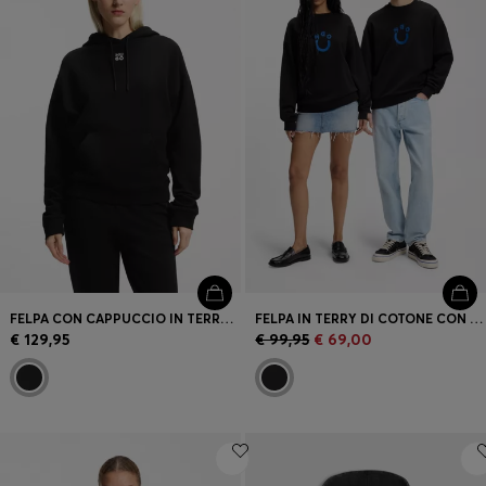
FELPA CON CAPPUCCIO IN TERRY DI COTONE CON LOGO SCOMPOSTO RICAMATO
FELPA IN TERRY DI COTONE CON HAPPY HUGO
€ 129,95
€ 99,95
€ 69,00