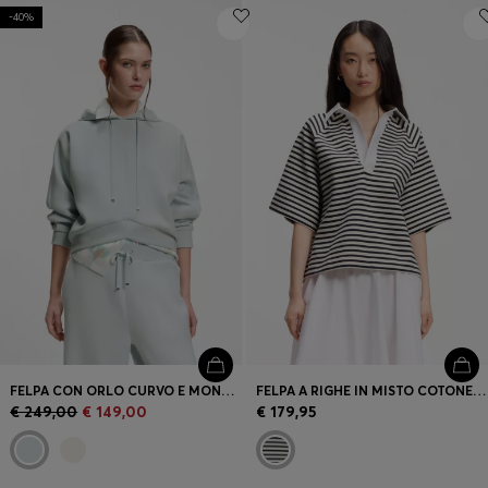
-40%
FELPA CON ORLO CURVO E MONOGRAMMA DOUBLE B
FELPA A RIGHE IN MISTO COTONE CON COLLETTO JOHNNY
€ 249,00
€ 149,00
€ 179,95