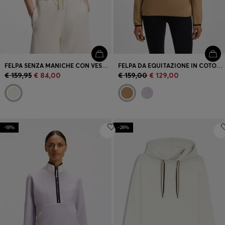
FELPA SENZA MANICHE CON VESTIBILITÀ AMPIA E ORLO A V
FELPA DA EQUITAZIONE IN COTONE ELASTICIZZATO CON ZIP A UN QUARTO
€ 159,95
€ 84,00
€ 159,00
€ 129,00
-18%
-28%