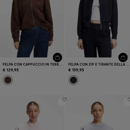
FELPA CON CAPPUCCIO IN TERRY DI COTONE CON ZIP E LOGO GOFFRATO
FELPA CON ZIP E TIRANTE DELLA ZIP CON LOGO SCOMPOSTO
€ 129,95
€ 159,95