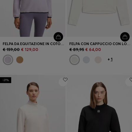
FELPA DA EQUITAZIONE IN COTONE ELASTICIZZATO CON ZIP A UN QUARTO
FELPA CON CAPPUCCIO CON LOGO E CORDINI CON RIGHE TIPICHE DEL MARCHIO
€ 159,00
€ 129,00
€ 89,95
€ 64,00
+
1
-21%