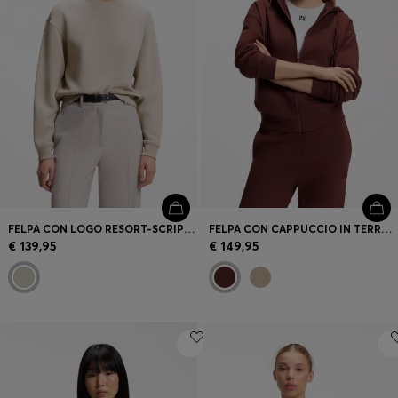
FELPA CON LOGO RESORT-SCRIPT IN COTONE
FELPA CON CAPPUCCIO IN TERRY DI COTONE CON ZIP E LOGO SCOMPOSTO RICAMATO
€ 139,95
€ 149,95