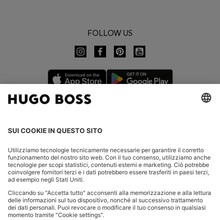
FOLLOW US
CHANGE COUNTRY:
Dichiarare la revoca
FAQs
Contatti
Informativa Privacy
Dichiarazione di accessibilità
Informativa Privacy HUGO BOSS EXPERIENCE