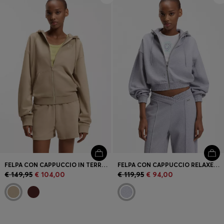
FELPA CON CAPPUCCIO IN TERRY DI COTONE CON ZIP E LOGO SCOMPOSTO RICAMATO
FELPA CON CAPPUCCIO RELAXED FIT IN TERRY DI COTONE CON MANICHE A BARILE
€ 149,95
€ 104,00
€ 119,95
€ 94,00