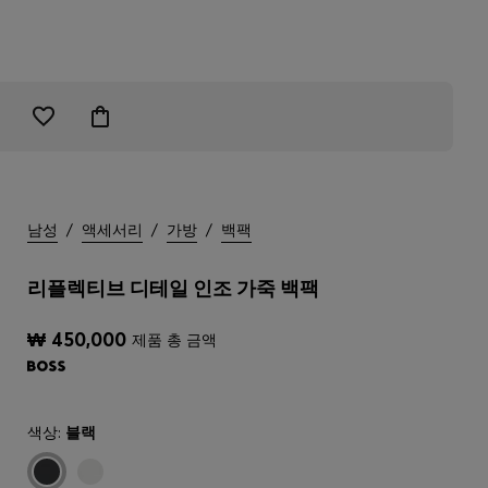
남성
/
액세서리
/
가방
/
백팩
리플렉티브 디테일 인조 가죽 백팩
₩ 450,000
제품 총 금액
색상:
블랙