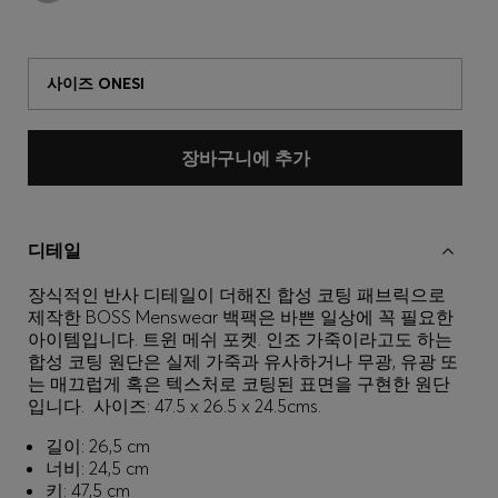
사이즈 ONESI
장바구니에 추가
디테일
장식적인 반사 디테일이 더해진 합성 코팅 패브릭으로
제작한 BOSS Menswear 백팩은 바쁜 일상에 꼭 필요한
아이템입니다. 트윈 메쉬 포켓. 인조 가죽이라고도 하는
합성 코팅 원단은 실제 가죽과 유사하거나 무광, 유광 또
는 매끄럽게 혹은 텍스처로 코팅된 표면을 구현한 원단
입니다. 사이즈: 47.5 x 26.5 x 24.5cms.
길이: 26,5 cm
너비: 24,5 cm
키: 47,5 cm