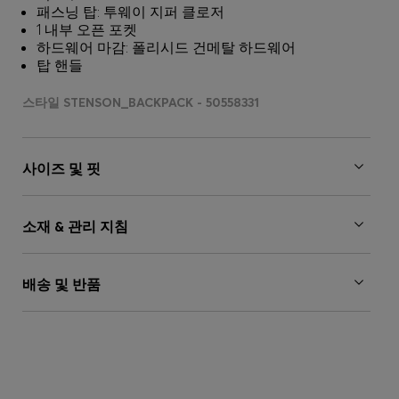
패스닝 탑: 투웨이 지퍼 클로저
1 내부 오픈 포켓
하드웨어 마감: 폴리시드 건메탈 하드웨어
탑 핸들
스타일 STENSON_BACKPACK - 50558331
사이즈 및 핏
소재 & 관리 지침
배송 및 반품