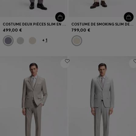
COSTUME DEUX PIÈCES SLIM EN TISSU À MICRO MOTIF
COSTUME DE SMOKING SLIM DEUX PIÈCES EN LAINE VIERGE ET LIN
499,00 €
799,00 €
+
1