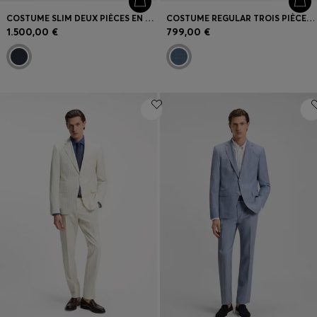
COSTUME SLIM DEUX PIÈCES EN MOHAIR ET SOIE
COSTUME REGULAR TROIS PIÈCES EN LAINE VIERGE À MOTIF
1.500,00 €
799,00 €