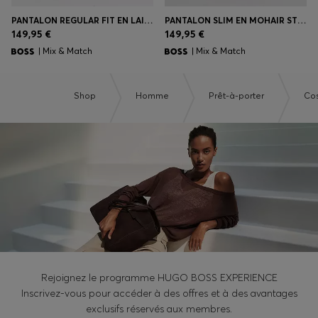
PANTALON REGULAR FIT EN LAINE STRETCH
PANTALON SLIM EN MOHAIR STRETCH
149,95 €
149,95 €
| Mix & Match
| Mix & Match
Shop
Homme
Prêt-à-porter
Co
Rejoignez le programme HUGO BOSS EXPERIENCE
Inscrivez-vous pour accéder à des offres et à des avantages
exclusifs réservés aux membres.