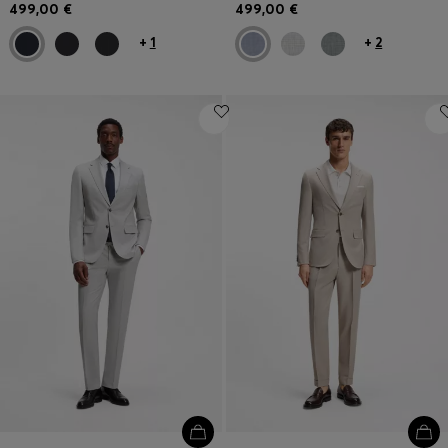
499,00 €
499,00 €
+
1
+
2