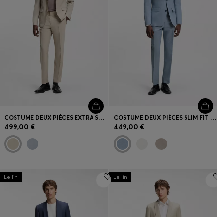
COSTUME DEUX PIÈCES EXTRA SLIM EN POPELINE DE LAINE MÉLANGÉE
COSTUME DEUX PIÈCES SLIM FIT EN COTON ET LIN
499,00 €
449,00 €
Le lin
Le lin