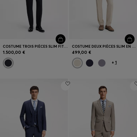
COSTUME TROIS PIÈCES SLIM FIT EN LAINE VIERGE ET SOIE
COSTUME DEUX PIÈCES SLIM EN TISSU À MICRO MOTIF
1.500,00 €
499,00 €
+
1