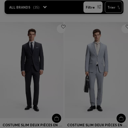
ALL BRANDS
(
35
)
Filtre
Trier
COSTUME SLIM DEUX PIÈCES EN LAINE STRETCH
COSTUME SLIM DEUX PIÈCES EN LAINE VIERGE