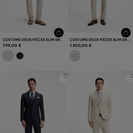
COSTUME DEUX PIÈCES SLIM EN LIN À RAYURES ET MOHAIR
COSTUME DEUX PIÈCES SLIM EN LAINE VIERGE À MOTIF
799,00 €
1.500,00 €