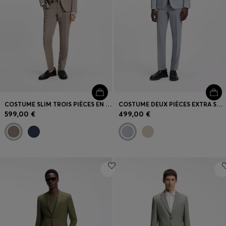
COSTUME SLIM TROIS PIÈCES EN POPELINE DE LAINE MÉLANGÉE
COSTUME DEUX PIÈCES EXTRA SLIM EN POPELINE DE LAINE MÉLANGÉE
599,00 €
499,00 €