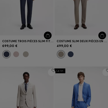
COSTUME TROIS PIÈCES SLIM FIT EN LAINE VIERGE
COSTUME SLIM DEUX PIÈCES EN TISSU STRETCH À MICRO MOTIF
699,00 €
499,00 €
Le lin