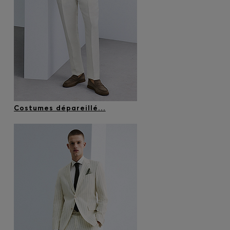
Costumes dépareillé...