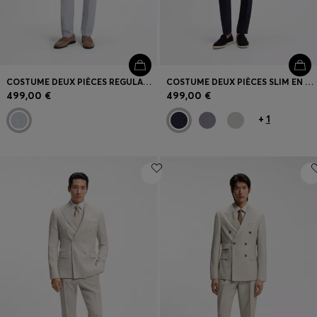
COSTUME DEUX PIÈCES REGULAR FIT EN BOUCLÉ STRETCH
COSTUME DEUX PIÈCES SLIM EN TISSU À MICRO MOTIF
499,00 €
499,00 €
+
1