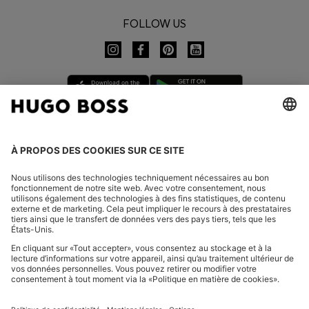
FOLLOW US
CHANGER DE PAYS :
Se rétracter
FAQ
Mentions légales
Charte de confidentialité
Déclaration relative à l'accessibilité
Protection des données HUGO BOSS EXPERIENCE