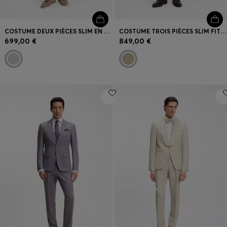
COSTUME DEUX PIÈCES SLIM EN TISSU STRETCH SEERSUCKER
COSTUME TROIS PIÈCES SLIM FIT EN SERGE DE LAINE VIERGE
699,00 €
849,00 €