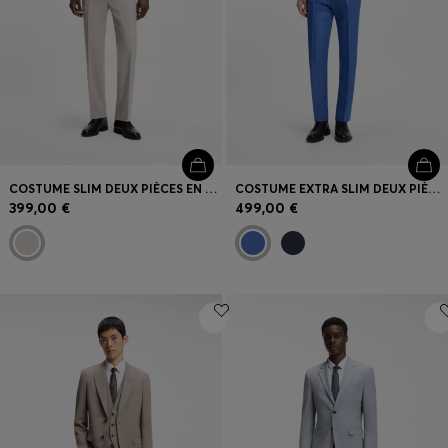
COSTUME SLIM DEUX PIÈCES EN TISSU STRETCH LAVABLE
COSTUME EXTRA SLIM DEUX PIÈCES EN TWILL DE LIN
399,00 €
499,00 €