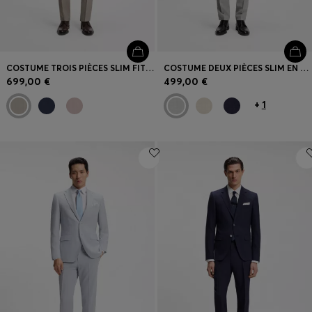
COSTUME TROIS PIÈCES SLIM FIT EN LAINE VIERGE
COSTUME DEUX PIÈCES SLIM EN TISSU À MICRO MOTIF
699,00 €
499,00 €
+
1