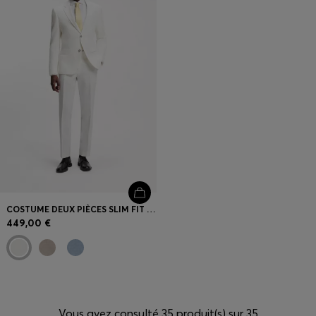
COSTUME DEUX PIÈCES SLIM FIT EN COTON ET LIN
449,00 €
Vous avez consulté 35 produit(s) sur 35