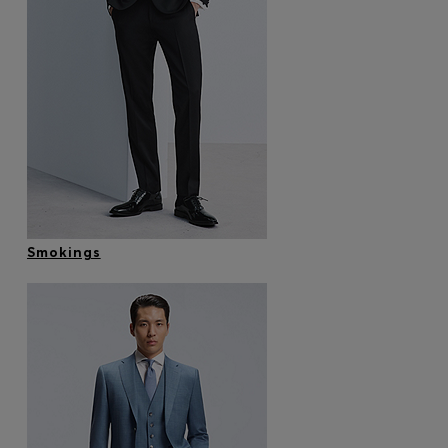
Smokings