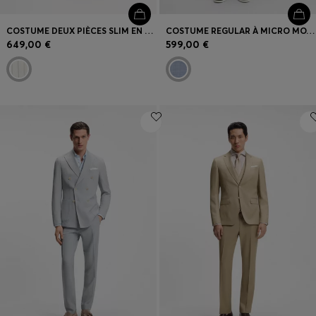
COSTUME DEUX PIÈCES SLIM EN TISSU À RAYURES
COSTUME REGULAR À MICRO MOTIF INTÉGRAL
649,00 €
599,00 €