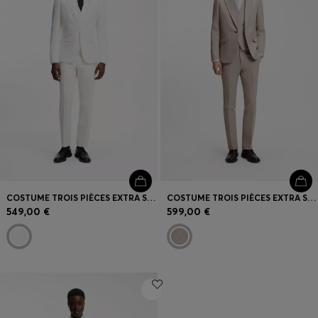
COSTUME TROIS PIÈCES EXTRA SLIM EN SEERSUCKER DE COTON STRETCH
COSTUME TROIS PIÈCES EXTRA SLIM
549,00 €
599,00 €