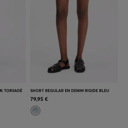
ON TORSADÉ
SHORT REGULAR EN DENIM RIGIDE BLEU
 votre
Achat rapide
(Sélectionnez votre
79,95 €
taille)