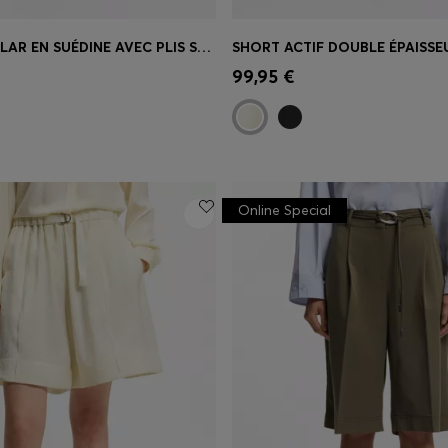
SHORT REGULAR EN SUÉDINE AVEC PLIS SUR LE DEVANT
apide
(Sélectionnez votre
Achat rapide
(Sélectionnez
99,95 €
taille)
Online Special