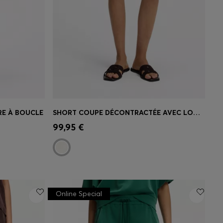
RE À BOUCLE
SHORT COUPE DÉCONTRACTÉE AVEC LOGO BRODÉ
 votre
Achat rapide
(Sélectionnez votre
99,95 €
taille)
Online Special