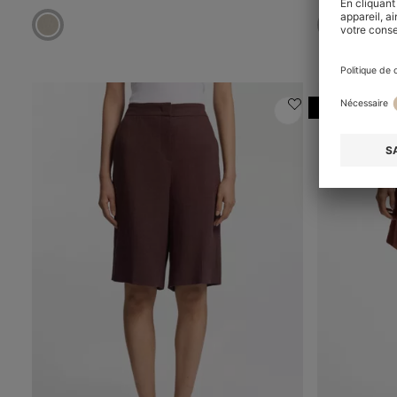
Online Speci