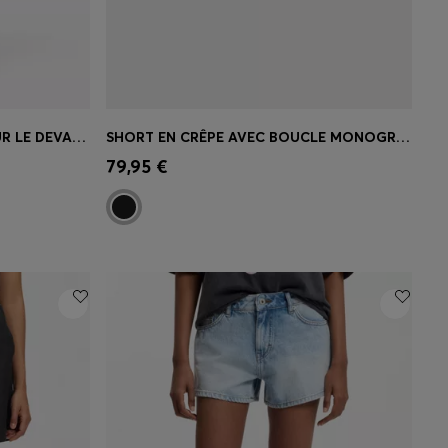
PANTALON BERMUDA PLISSÉ SUR LE DEVANT
SHORT EN CRÊPE AVEC BOUCLE MONOGRAMME DOUBLE B
 votre
Achat rapide
(Sélectionnez votre
79,95 €
taille)