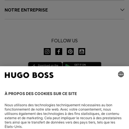
NOTRE ENTREPRISE
FOLLOW US
CHANGER DE PAYS :
Se rétracter
FAQ
Mentions légales
Charte de confidentialité