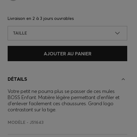
Livraison en
2 à 3 jours ouvrables
TAILLE
AJOUTER AU PANIER
DÉTAILS
Votre petit ne pourra plus se passer de ces mules
BOSS Enfant. Matière légère permettant d’enfiler et
d’enlever facilement ces chaussures. Grand logo
contrastant sur la tige.
MODÈLE - J51643