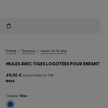
 exclusifs
Enfant
/
Garçons
/
Junior (4–14 ans)
MULES AVEC TIGES LOGOTÉES POUR ENFANT
49,00 €
Le prix inclut la TVA
Couleur:
Bleu