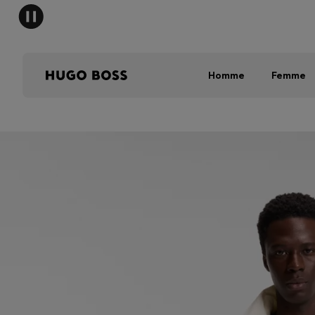
HUGO B
Homme
Femme