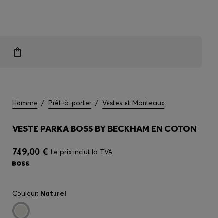
 exclusifs
Homme
/
Prêt-à-porter
/
Vestes et Manteaux
VESTE PARKA BOSS BY BECKHAM EN COTON
749,00 €
Le prix inclut la TVA
Couleur:
Naturel