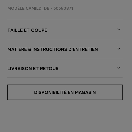
MODÈLE CAMILD_DB - 50560871
TAILLE ET COUPE
MATIÈRE & INSTRUCTIONS D’ENTRETIEN
LIVRAISON ET RETOUR
DISPONIBILITÉ EN MAGASIN