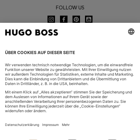
FOLLOW US
CHANGE COUNTRY:
Widerruf erklären
FAQ
Impressum
Datenschutz
Barrierefreiheitserklärung
Datenschutz HUGO BOSS EXPERIENCE
Datenschutz HUGO BOSS Newsletter
AGB & Informationen zum Widerrufsrecht