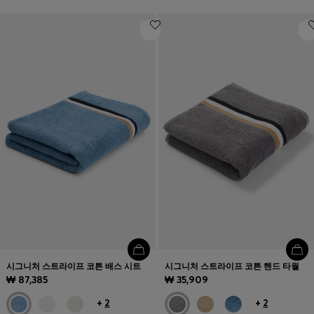
시그니처 스트라이프 코튼 배스 시트
시그니처 스트라이프 코튼 핸드 타월
₩ 87,385
₩ 35,909
+
2
+
2