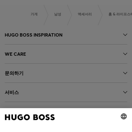
가게
남성
액세서리
홈 & 라이프스
HUGO BOSS INSPIRATION
WE CARE
문의하기
서비스
회사 소개