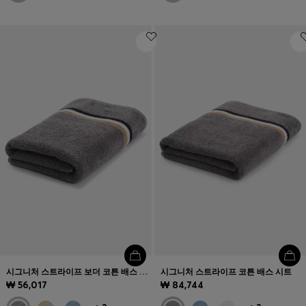
시그니처 스트라이프 보더 코튼 배스 타월
시그니처 스트라이프 코튼 배스 시트
₩ 56,017
₩ 84,744