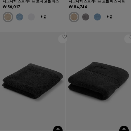
시그니처 스트라이프 보더 코튼 배스 타월
시그니처 스트라이프 코튼 배스 시트
₩ 56,017
₩ 84,744
+
2
+
2