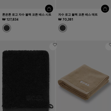
톤온톤 로고 자수 블랙 코튼 배스 시트
자수 로고 블랙 코튼 배스 매트
₩ 127,834
₩ 70,381