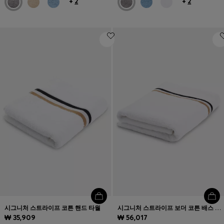
+
2
+
2
시그니처 스트라이프 코튼 핸드 타월
시그니처 스트라이프 보더 코튼 배스 타월
₩ 35,909
₩ 56,017