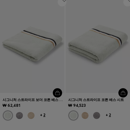
시그니처 스트라이프 보더 코튼 배스 타월
시그니처 스트라이프 코튼 배스 시트
₩ 62,481
₩ 94,523
+
2
+
2