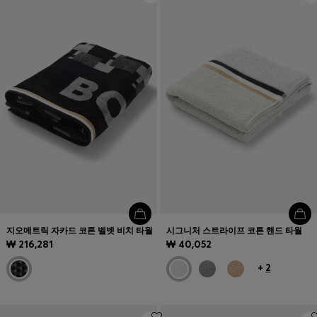
지오메트릭 자카드 코튼 벨벳 비치 타월
시그니처 스트라이프 코튼 핸드 타월
₩ 216,281
₩ 40,052
+
2