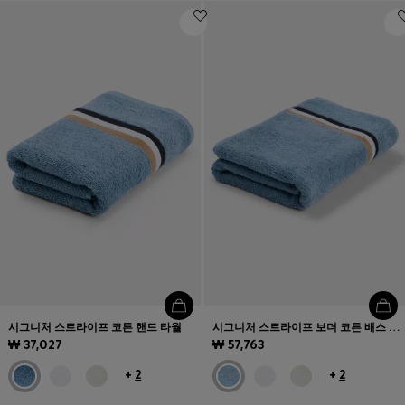
시그니처 스트라이프 코튼 핸드 타월
시그니처 스트라이프 보더 코튼 배스 타월
₩ 37,027
₩ 57,763
+
2
+
2