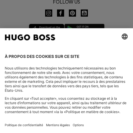
FOLLOW US
CHANGER DE PAYS :
Se rétracter
FAQ
Mentions légales
Charte de confidentialité
Déclaration relative à l'accessibilité
Protection des données HUGO BOSS EXPERIENCE
Protection des données HUGO BOSS Newsletter