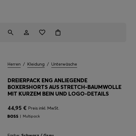
Herren
/
Kleidung
/
Unterwäsche
DREIERPACK ENG ANLIEGENDE
BOXERSHORTS AUS STRETCH-BAUMWOLLE
MIT KURZEM BEIN UND LOGO-DETAILS
44,95 €
Preis inkl. MwSt.
Multipack
Farbe:
Schwarz / Grau