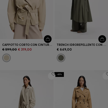
CAPPOTTO CORTO CON CINTURA IN POPELINE DI COTONE
TRENCH IDROREPELLENTE CON CINTURA
€ 599,00
€ 319,00
€ 649,00
-48%