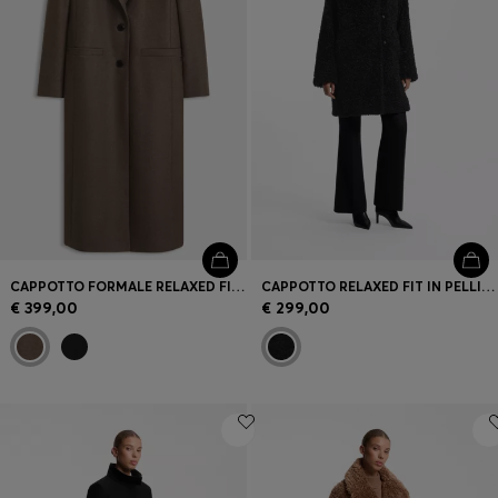
CAPPOTTO FORMALE RELAXED FIT CON RIVETTO CON MONOGRAMMA
CAPPOTTO RELAXED FIT IN PELLICCIA SINTETICA LAVORATA
€ 399,00
€ 299,00