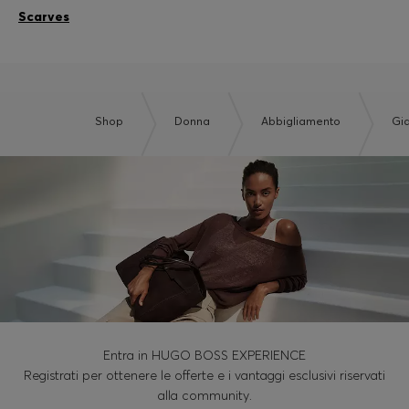
Scarves
Shop
Donna
Abbigliamento
Gi
Entra in HUGO BOSS EXPERIENCE
Registrati per ottenere le offerte e i vantaggi esclusivi riservati
alla community.