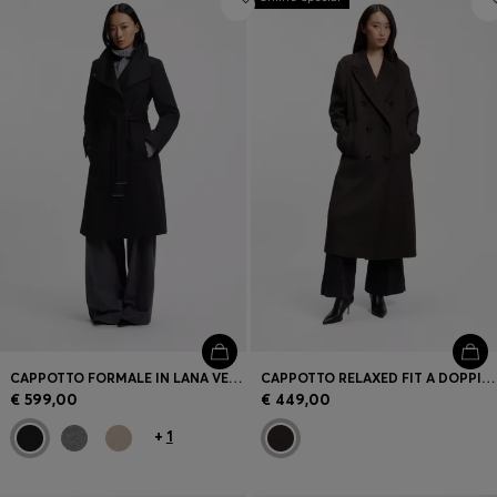
CAPPOTTO FORMALE IN LANA VERGINE E CASHMERE CON CINTURA
CAPPOTTO RELAXED FIT A DOPPIOPETTO
€ 599,00
€ 449,00
+
1