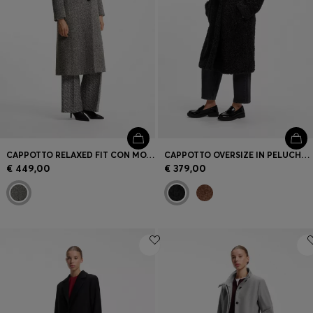
CAPPOTTO RELAXED FIT CON MOTIVO A SPINA DI PESCE
CAPPOTTO OVERSIZE IN PELUCHE CON CHIUSURA DOPPIOPETTO
€ 449,00
€ 379,00