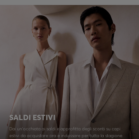
SALDI ESTIVI
Dai un'occhiata ai saldi e approfitta degli sconti su capi
estivi da acquistare ora e indossare per tutta la stagione.