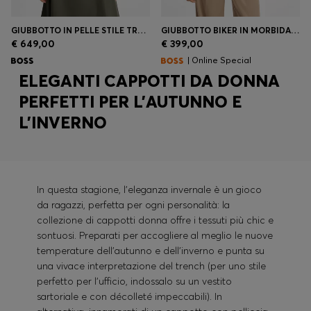
GIUBBOTTO IN PELLE STILE TRENCH
GIUBBOTTO BIKER IN MORBIDA PELLE CON COLLETTO RIALZATO
€ 649,00
€ 399,00
| Online Special
ELEGANTI CAPPOTTI DA DONNA
PERFETTI PER L'AUTUNNO E
L'INVERNO
In questa stagione, l'eleganza invernale è un gioco
da ragazzi, perfetta per ogni personalità: la
collezione di cappotti donna offre i tessuti più chic e
sontuosi. Preparati per accogliere al meglio le nuove
temperature dell'autunno e dell'inverno e punta su
una vivace interpretazione del trench (per uno stile
perfetto per l'ufficio, indossalo su un vestito
sartoriale e con décolleté impeccabili). In