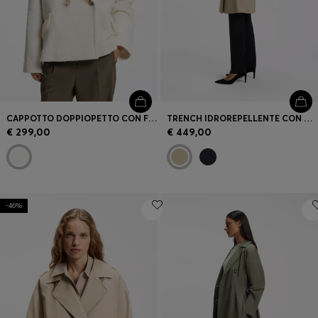
CAPPOTTO DOPPIOPETTO CON FIT MORBIDO IN BOUCLÉ
TRENCH IDROREPELLENTE CON CINTURA CON FIBBIA
€ 299,00
€ 449,00
-46%