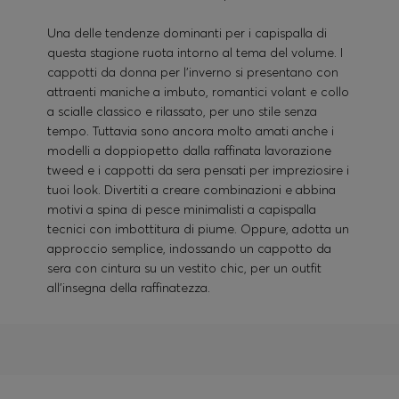
Una delle tendenze dominanti per i capispalla di
questa stagione ruota intorno al tema del volume. I
cappotti da donna per l'inverno si presentano con
attraenti maniche a imbuto, romantici volant e collo
a scialle classico e rilassato, per uno stile senza
tempo. Tuttavia sono ancora molto amati anche i
modelli a doppiopetto dalla raffinata lavorazione
tweed e i cappotti da sera pensati per impreziosire i
tuoi look. Divertiti a creare combinazioni e abbina
motivi a spina di pesce minimalisti a capispalla
tecnici con imbottitura di piume. Oppure, adotta un
approccio semplice, indossando un cappotto da
sera con cintura su un vestito chic, per un outfit
all'insegna della raffinatezza.