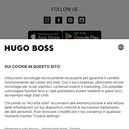
FOLLOW US
CHANGE COUNTRY:
Dichiarare la revoca
FAQs
Contatti
Informativa Privacy
Dichiarazione di accessibilità
Informativa Privacy HUGO BOSS EXPERIENCE